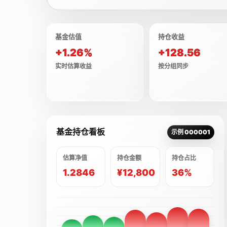
基金估值
持仓收益
+1.26%
+128.56
实时估算收益
按分组同步
基金持仓看板
示例 000001
估算净值
持仓金额
持仓占比
1.2846
¥12,800
36%