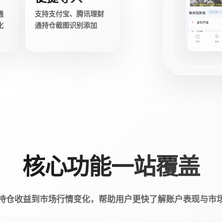
通
支持支付宝、腾讯理财
化
通持仓截图识别添加
核心功能一站覆盖
持仓收益到市场行情变化，帮助用户更快了解账户表现与市