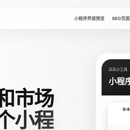
小程序界面预览
SEO页面
瓜瓜小工具
小程
和市场
个小程