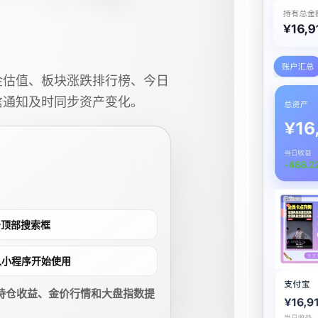
金估值、板块涨跌排行榜、今日
信通知及时同步资产变化。
点击顶部搜索框
进入小程序开始使用
持仓收益、金价行情和大盘指数提