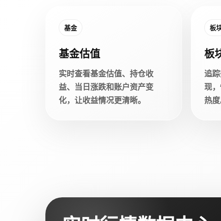
基金
板
基金估值
板
实时查看基金估值、持仓收
追踪
益、当日涨跌和账户资产变
现，
化，让收益情况更清晰。
热度