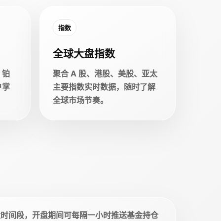
指数
全球大盘指数
、铂
聚合 A 股、港股、美股、亚太
户掌
主要指数实时数据，随时了解
全球市场节奏。
盘时间段，开盘期间可每隔一小时推送基金持仓