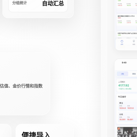
自动汇总
分组统计
估值、金价行情和指数
便捷导入