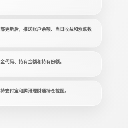
全部更新后，推送账户余额、当日收益和涨跌数
基金代码、持有金额和持有份额。
支持支付宝和腾讯理财通持仓截图。