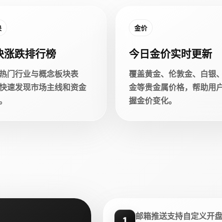
块
金价
块涨跌排行榜
今日金价实时更新
热门行业与概念板块表
覆盖黄金、伦敦金、白银
快速发现市场主线和资金
金等贵金属价格，帮助用
。
握金价变化。
邮箱推送支持自定义开
1