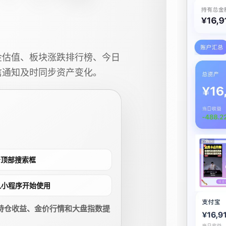
金估值、板块涨跌排行榜、今日
信通知及时同步资产变化。
点击顶部搜索框
进入小程序开始使用
持仓收益、金价行情和大盘指数提