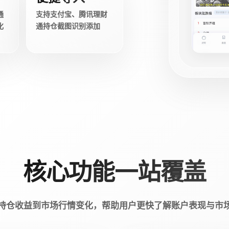
通
支持支付宝、腾讯理财
化
通持仓截图识别添加
核心功能一站覆盖
持仓收益到市场行情变化，帮助用户更快了解账户表现与市