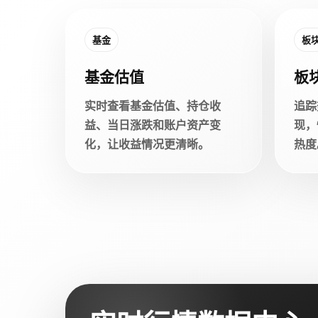
基金
板
基金估值
板
实时查看基金估值、持仓收
追踪
益、当日涨跌和账户资产变
现，
化，让收益情况更清晰。
热度