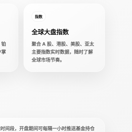
指数
全球大盘指数
、铂
聚合 A 股、港股、美股、亚太
户掌
主要指数实时数据，随时了解
全球市场节奏。
盘时间段，开盘期间可每隔一小时推送基金持仓