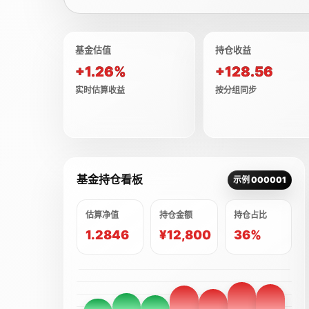
基金估值
持仓收益
+1.26%
+128.56
实时估算收益
按分组同步
基金持仓看板
示例 000001
估算净值
持仓金额
持仓占比
1.2846
¥12,800
36%