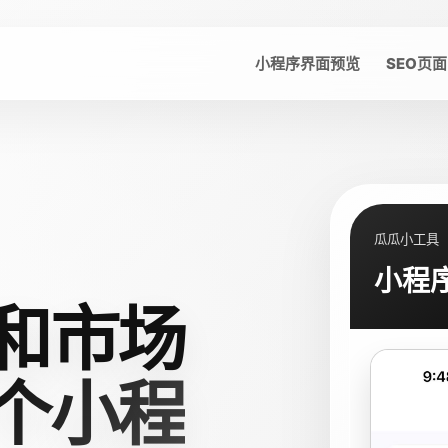
小程序界面预览
SEO页面
瓜瓜小工具
小程
和市场
个小程