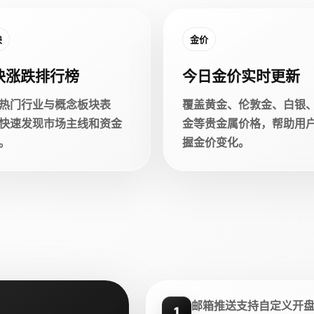
块
金价
块涨跌排行榜
今日金价实时更新
热门行业与概念板块表
覆盖黄金、伦敦金、白银
快速发现市场主线和资金
金等贵金属价格，帮助用
。
握金价变化。
邮箱推送支持自定义开
1