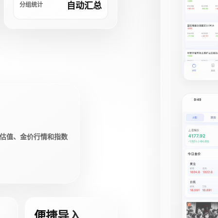
自动汇总
分组统计
估值、金价行情和指数
便捷导入