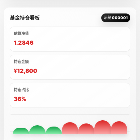
基金持仓看板
示例 000001
估算净值
1.2846
持仓金额
¥12,800
持仓占比
36%