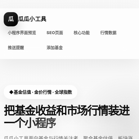
瓜
瓜瓜小工具
小程序界面预览
SEO页面
核心功能
行情数据
推送提醒
添加基金
基金估值 · 金价行情 · 全球指数
把基金收益和市场行情装进
一个小程序
瓜瓜小工具面向基金与行情关注者，聚合基金估值、板块涨