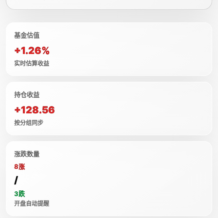
基金估值
+1.26%
实时估算收益
持仓收益
+128.56
按分组同步
涨跌数量
8涨
/
3跌
开盘自动提醒