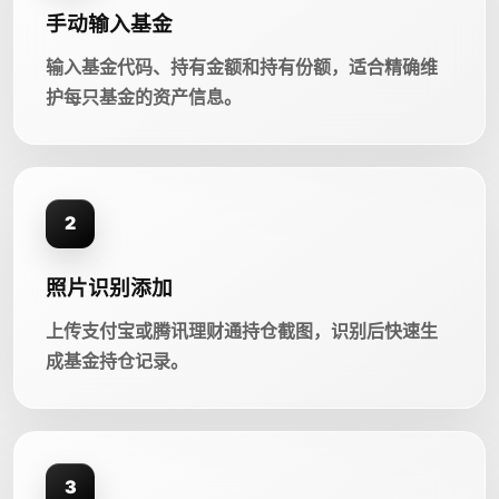
手动输入基金
输入基金代码、持有金额和持有份额，适合精确维
护每只基金的资产信息。
2
照片识别添加
上传支付宝或腾讯理财通持仓截图，识别后快速生
成基金持仓记录。
3