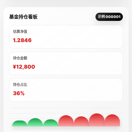
基金持仓看板
示例 000001
估算净值
1.2846
持仓金额
¥12,800
持仓占比
36%