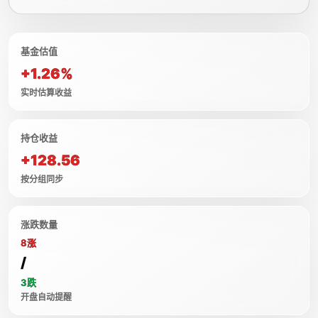
基金估值
+1.26%
实时估算收益
持仓收益
+128.56
按分组同步
涨跌数量
8涨
/
3跌
开盘自动提醒