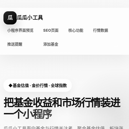
瓜
瓜瓜小工具
小程序界面预览
SEO页面
核心功能
行情数据
推送提醒
添加基金
基金估值 · 金价行情 · 全球指数
把基金收益和市场行情装进
一个小程序
瓜瓜小工具面向基金与行情关注者，聚合基金估值、板块涨