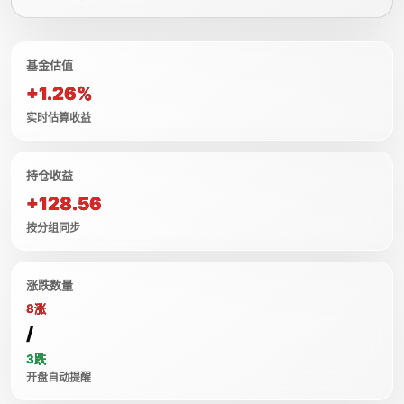
基金估值
+1.26%
实时估算收益
持仓收益
+128.56
按分组同步
涨跌数量
8涨
/
3跌
开盘自动提醒