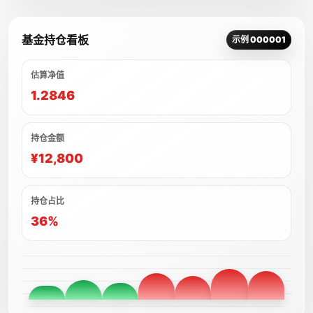
基金持仓看板
示例 000001
估算净值
1.2846
持仓金额
¥12,800
持仓占比
36%