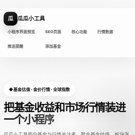
瓜
瓜瓜小工具
小程序界面预览
SEO页面
核心功能
行情数据
推送提醒
添加基金
基金估值 · 金价行情 · 全球指数
把基金收益和市场行情装进
一个小程序
瓜瓜小工具面向基金与行情关注者，聚合基金估值、板块涨