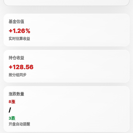
基金估值
+1.26%
实时估算收益
持仓收益
+128.56
按分组同步
涨跌数量
8涨
/
3跌
开盘自动提醒