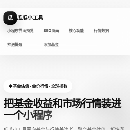
瓜
瓜瓜小工具
小程序界面预览
SEO页面
核心功能
行情数据
推送提醒
添加基金
基金估值 · 金价行情 · 全球指数
把基金收益和市场行情装进
一个小程序
瓜瓜小工具面向基金与行情关注者，聚合基金估值、板块涨