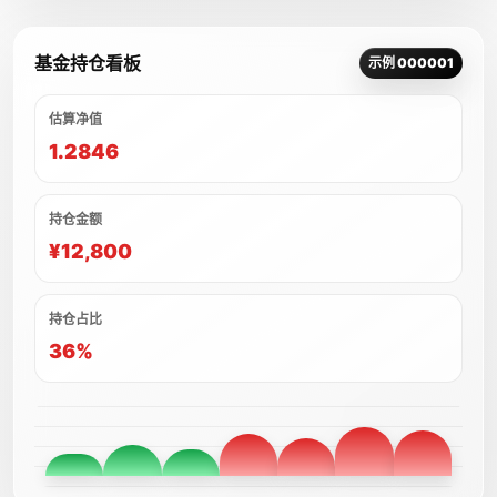
基金持仓看板
示例 000001
估算净值
1.2846
持仓金额
¥12,800
持仓占比
36%