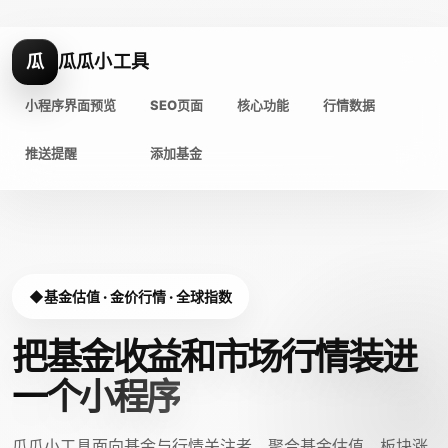
瓜
瓜瓜小工具
小程序界面预览
SEO页面
核心功能
行情数据
推送提醒
添加基金
基金估值 · 金价行情 · 全球指数
把基金收益和市场行情装进
一个小程序
瓜瓜小工具面向基金与行情关注者，聚合基金估值、板块涨