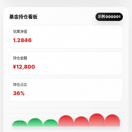
基金持仓看板
示例 000001
估算净值
1.2846
持仓金额
¥12,800
持仓占比
36%