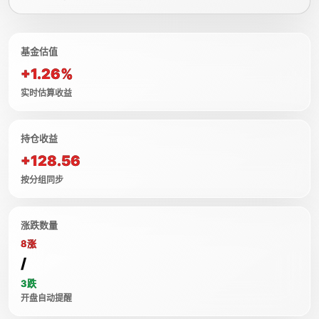
基金估值
+1.26%
实时估算收益
持仓收益
+128.56
按分组同步
涨跌数量
8涨
/
3跌
开盘自动提醒