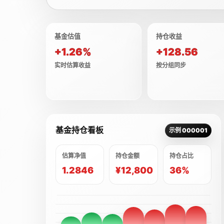
基金估值
持仓收益
+1.26%
+128.56
实时估算收益
按分组同步
基金持仓看板
示例 000001
估算净值
持仓金额
持仓占比
1.2846
¥12,800
36%