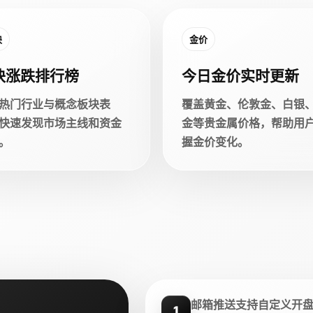
块
金价
块涨跌排行榜
今日金价实时更新
热门行业与概念板块表
覆盖黄金、伦敦金、白银
快速发现市场主线和资金
金等贵金属价格，帮助用
。
握金价变化。
邮箱推送支持自定义开
1