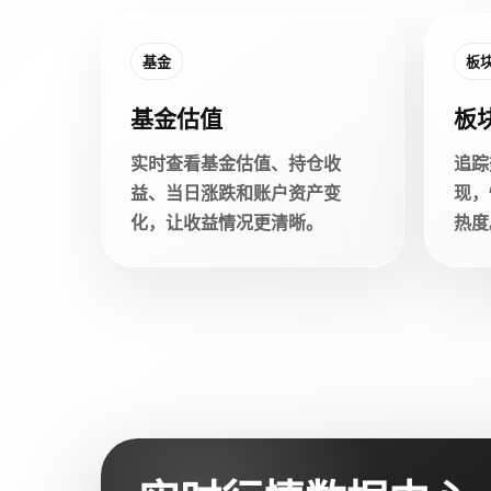
基金
板
基金估值
板
实时查看基金估值、持仓收
追踪
益、当日涨跌和账户资产变
现，
化，让收益情况更清晰。
热度