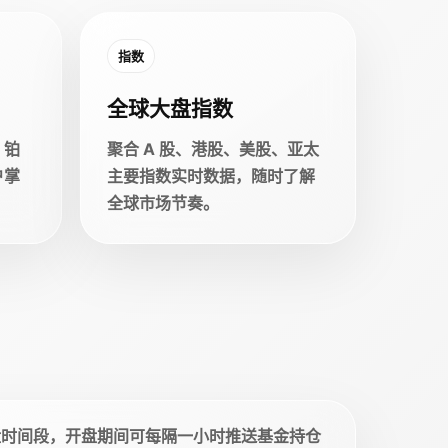
指数
全球大盘指数
、铂
聚合 A 股、港股、美股、亚太
户掌
主要指数实时数据，随时了解
全球市场节奏。
盘时间段，开盘期间可每隔一小时推送基金持仓