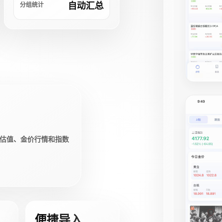
自动汇总
分组统计
估值、金价行情和指数
便捷导入