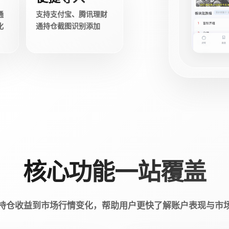
通
支持支付宝、腾讯理财
化
通持仓截图识别添加
核心功能一站覆盖
持仓收益到市场行情变化，帮助用户更快了解账户表现与市