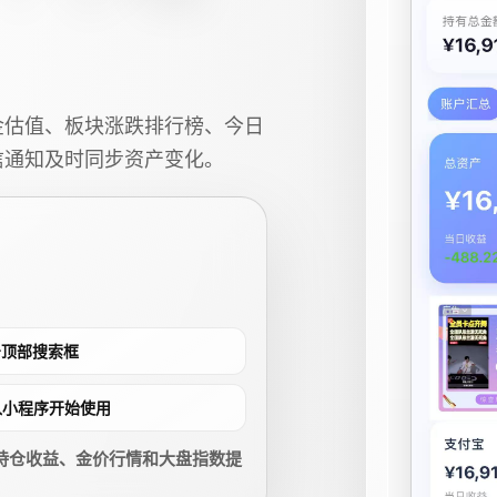
金估值、板块涨跌排行榜、今日
信通知及时同步资产变化。
点击顶部搜索框
进入小程序开始使用
持仓收益、金价行情和大盘指数提