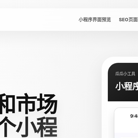
小程序界面预览
SEO页面
瓜瓜小工具
小程
和市场
个小程