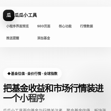
瓜
瓜瓜小工具
小程序界面预览
SEO页面
核心功能
行情数据
推送提醒
添加基金
基金估值 · 金价行情 · 全球指数
把基金收益和市场行情装进
一个小程序
瓜瓜小工具面向基金与行情关注者，聚合基金估值、板块涨