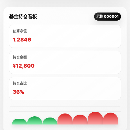
基金持仓看板
示例 000001
估算净值
1.2846
持仓金额
¥12,800
持仓占比
36%