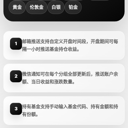
黄金
伦敦金
白银
铂金
邮箱推送支持自定义开盘时间段，开盘期间可每
1
隔一小时推送基金持仓收益。
微信通知可在每个分组全部更新后，推送账户余
2
额、当日收益和涨跌数量。
持有基金支持手动输入基金代码、持有金额和持
3
有份额。