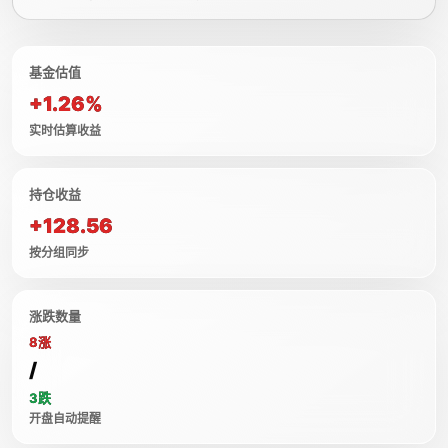
基金估值
+1.26%
实时估算收益
持仓收益
+128.56
按分组同步
涨跌数量
8涨
/
3跌
开盘自动提醒