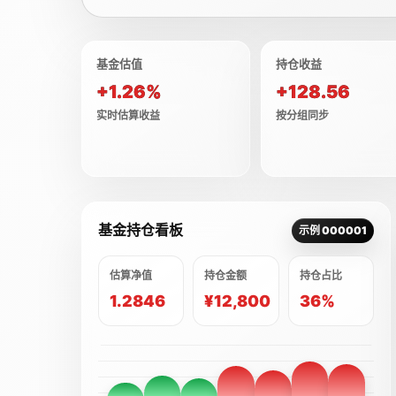
基金估值
持仓收益
+1.26%
+128.56
实时估算收益
按分组同步
基金持仓看板
示例 000001
估算净值
持仓金额
持仓占比
1.2846
¥12,800
36%