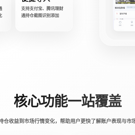
通
支持支付宝、腾讯理财
化
通持仓截图识别添加
核心功能一站覆盖
持仓收益到市场行情变化，帮助用户更快了解账户表现与市