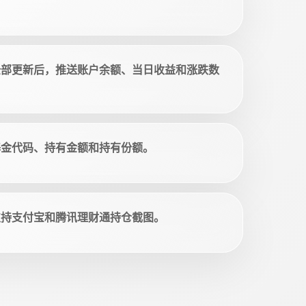
全部更新后，推送账户余额、当日收益和涨跌数
基金代码、持有金额和持有份额。
支持支付宝和腾讯理财通持仓截图。