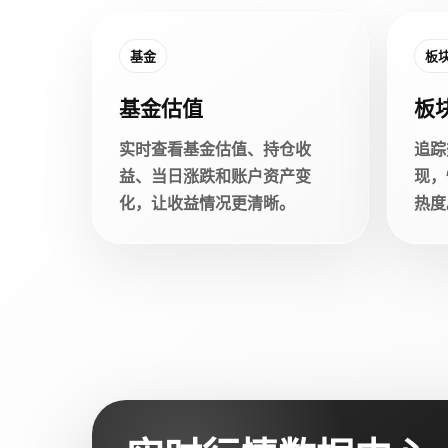
基金
板
基金估值
板
实时查看基金估值、持仓收
追踪
益、当日涨跌和账户资产变
现，
化，让收益情况更清晰。
热度