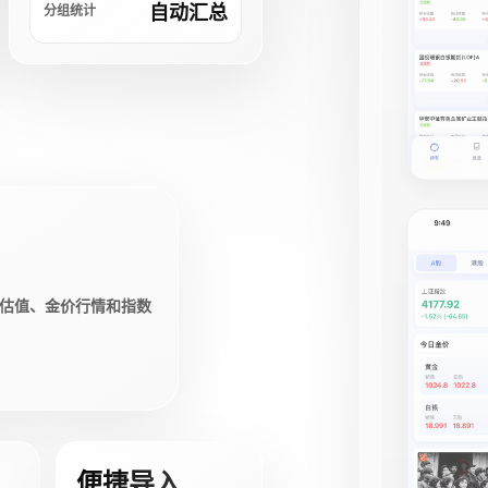
自动汇总
分组统计
估值、金价行情和指数
便捷导入