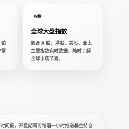
指数
全球大盘指数
、铂
聚合 A 股、港股、美股、亚太
户掌
主要指数实时数据，随时了解
全球市场节奏。
盘时间段，开盘期间可每隔一小时推送基金持仓