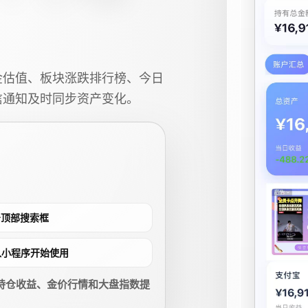
金估值、板块涨跌排行榜、今日
信通知及时同步资产变化。
点击顶部搜索框
进入小程序开始使用
持仓收益、金价行情和大盘指数提