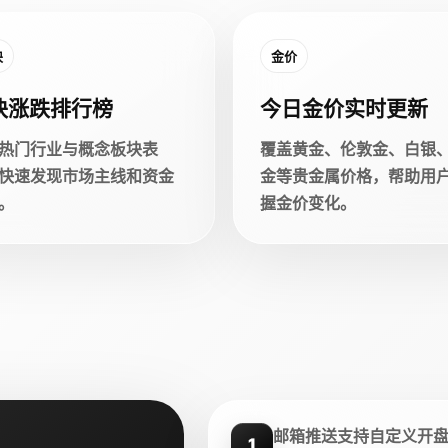
块
金价
块涨跌排行榜
今日金价实时更新
热门行业与概念板块表
覆盖黄金、伦敦金、白银
快速发现市场主线和资金
金等贵金属价格，帮助用
。
握金价变化。
邮箱推送支持自定义开
1