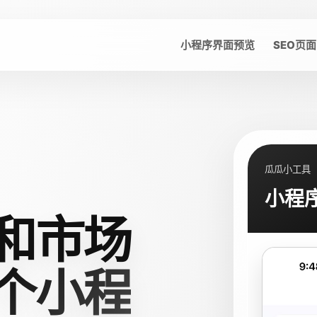
小程序界面预览
SEO页面
瓜瓜小工具
小程
和市场
个小程