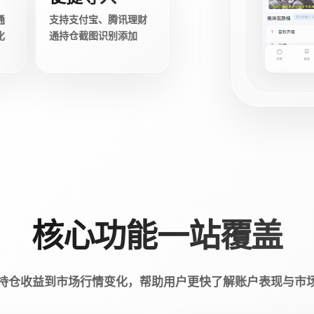
通
支持支付宝、腾讯理财
化
通持仓截图识别添加
核心功能一站覆盖
持仓收益到市场行情变化，帮助用户更快了解账户表现与市