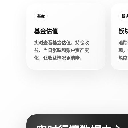
基金
板
基金估值
板
实时查看基金估值、持仓收
追踪
益、当日涨跌和账户资产变
现，
化，让收益情况更清晰。
热度