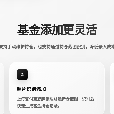
基金添加更灵活
支持手动维护持仓，也支持通过持仓截图识别，降低录入成
2
照片识别添加
上传支付宝或腾讯理财通持仓截图，识别后
快速生成基金持仓记录。