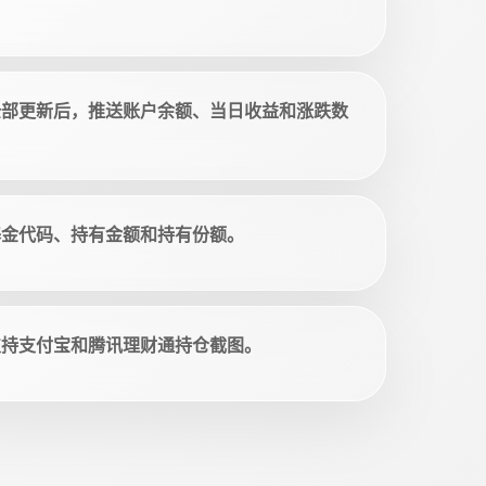
全部更新后，推送账户余额、当日收益和涨跌数
基金代码、持有金额和持有份额。
支持支付宝和腾讯理财通持仓截图。