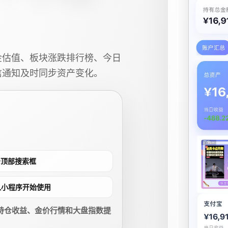
金估值、板块涨跌排行榜、今日
信通知及时同步资产变化。
点击顶部搜索框
进入小程序开始使用
持仓收益、金价行情和大盘指数提