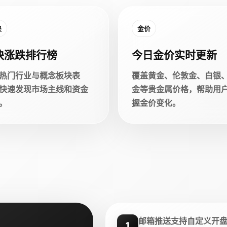
块
金价
块涨跌排行榜
今日金价实时更新
热门行业与概念板块表
覆盖黄金、伦敦金、白银
快速发现市场主线和资金
金等贵金属价格，帮助用
。
握金价变化。
邮箱推送支持自定义开
1