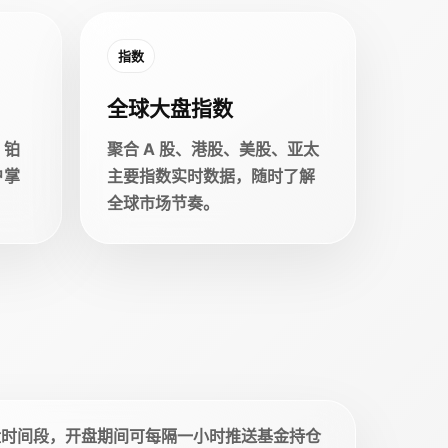
指数
全球大盘指数
、铂
聚合 A 股、港股、美股、亚太
户掌
主要指数实时数据，随时了解
全球市场节奏。
盘时间段，开盘期间可每隔一小时推送基金持仓