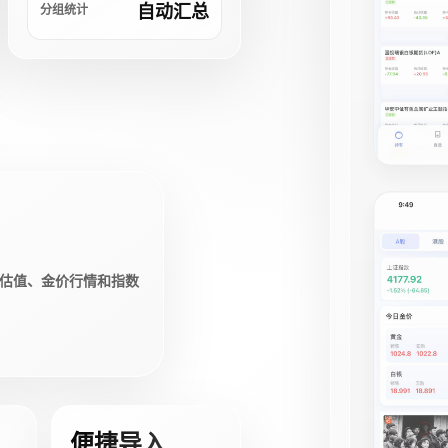
自动汇总
分组统计
估值、金价行情和指数
便捷导入