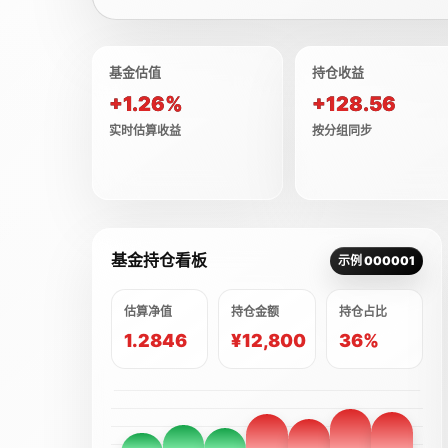
基金估值
持仓收益
+1.26%
+128.56
实时估算收益
按分组同步
基金持仓看板
示例 000001
估算净值
持仓金额
持仓占比
1.2846
¥12,800
36%