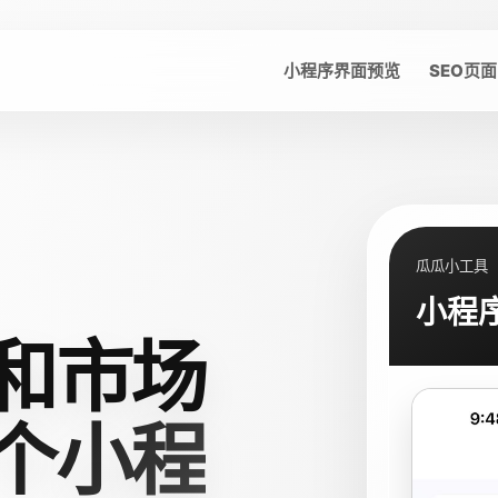
小程序界面预览
SEO页面
瓜瓜小工具
小程
和市场
个小程