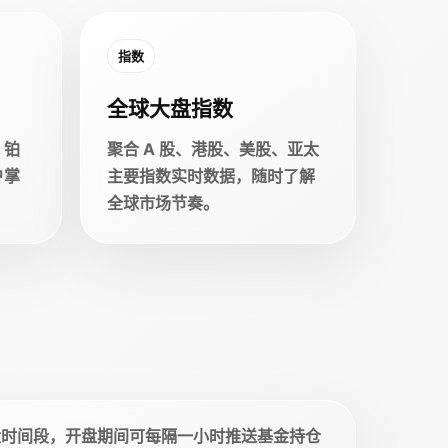
指数
全球大盘指数
、铂
聚合 A 股、港股、美股、亚太
户掌
主要指数实时数据，随时了解
全球市场节奏。
盘时间段，开盘期间可每隔一小时推送基金持仓