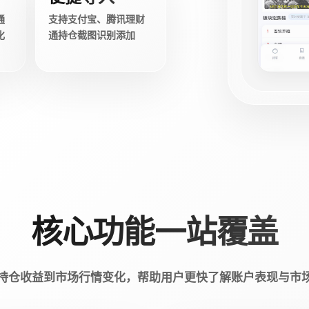
通
支持支付宝、腾讯理财
化
通持仓截图识别添加
核心功能一站覆盖
持仓收益到市场行情变化，帮助用户更快了解账户表现与市