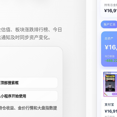
金估值、板块涨跌排行榜、今日
信通知及时同步资产变化。
点击顶部搜索框
进入小程序开始使用
持仓收益、金价行情和大盘指数提