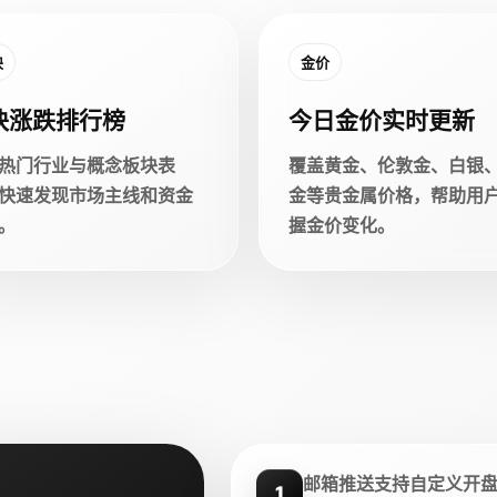
块
金价
块涨跌排行榜
今日金价实时更新
热门行业与概念板块表
覆盖黄金、伦敦金、白银
快速发现市场主线和资金
金等贵金属价格，帮助用
。
握金价变化。
邮箱推送支持自定义开
1