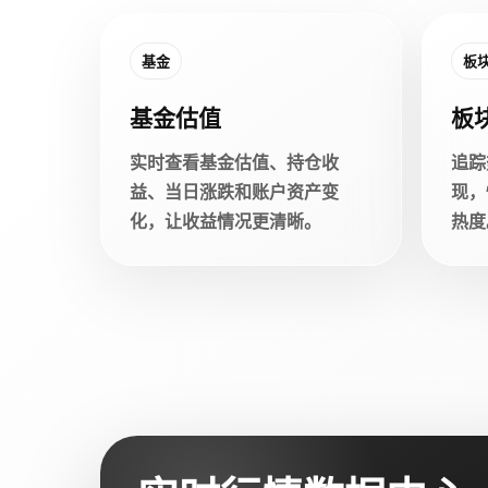
基金
板
基金估值
板
实时查看基金估值、持仓收
追踪
益、当日涨跌和账户资产变
现，
化，让收益情况更清晰。
热度