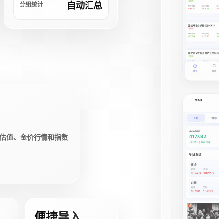
自动汇总
分组统计
估值、金价行情和指数
便捷导入