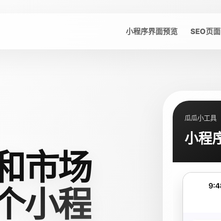
小程序界面预览
SEO页面
瓜瓜小工具
小程
和市场
个小程