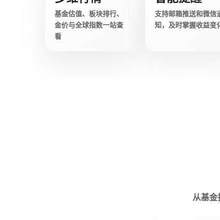
基金估值、板块排行、
支持邮箱推送和微信
金价与全球指数一站查
知，及时掌握收益变
看
从基金