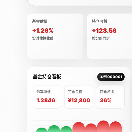
基金估值
持仓收益
+1.26%
+128.56
实时估算收益
按分组同步
基金持仓看板
示例 000001
估算净值
持仓金额
持仓占比
1.2846
¥12,800
36%