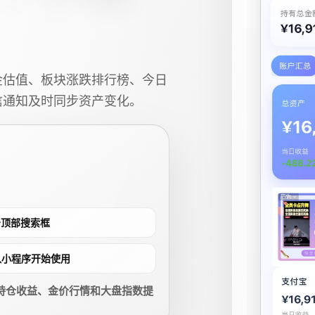
金估值、板块涨跌排行榜、今日
信通知及时同步资产变化。
点击顶部搜索框
进入小程序开始使用
持仓收益、金价行情和大盘指数提