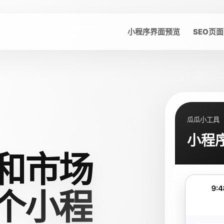
小程序界面预览
SEO页面
瓜瓜小工具
小程
和市场
个小程