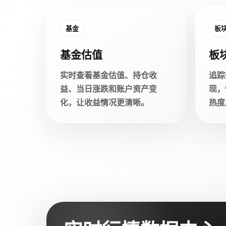
基金
板
基金估值
板
实时查看基金估值、持仓收
追踪
益、当日涨跌和账户资产变
现，
化，让收益情况更清晰。
热度