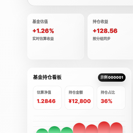
基金估值
持仓收益
+1.26%
+128.56
实时估算收益
按分组同步
基金持仓看板
示例 000001
估算净值
持仓金额
持仓占比
1.2846
¥12,800
36%