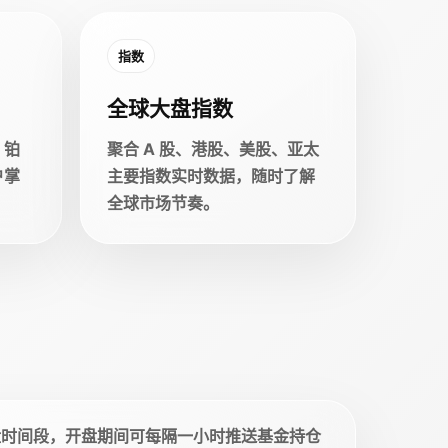
指数
全球大盘指数
、铂
聚合 A 股、港股、美股、亚太
户掌
主要指数实时数据，随时了解
全球市场节奏。
盘时间段，开盘期间可每隔一小时推送基金持仓