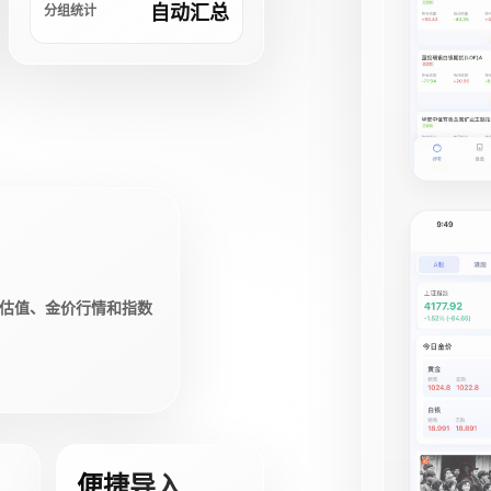
自动汇总
分组统计
估值、金价行情和指数
便捷导入