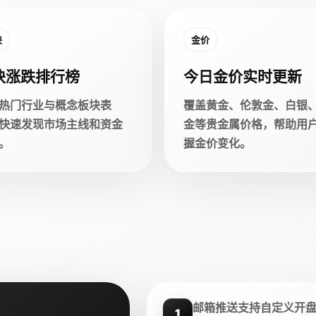
块
金价
块涨跌排行榜
今日金价实时更新
热门行业与概念板块表
覆盖黄金、伦敦金、白银
快速发现市场主线和资金
金等贵金属价格，帮助用
。
握金价变化。
邮箱推送支持自定义开
1