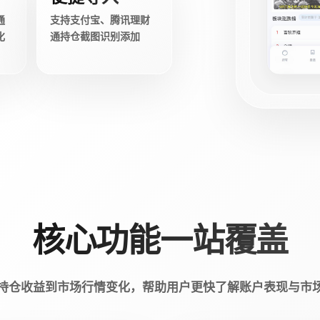
通
支持支付宝、腾讯理财
化
通持仓截图识别添加
核心功能一站覆盖
持仓收益到市场行情变化，帮助用户更快了解账户表现与市