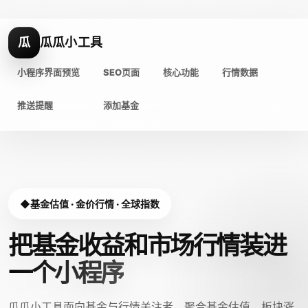
瓜
瓜瓜小工具
小程序界面预览
SEO页面
核心功能
行情数据
推送提醒
添加基金
基金估值 · 金价行情 · 全球指数
把基金收益和市场行情装进
一个小程序
瓜瓜小工具面向基金与行情关注者，聚合基金估值、板块涨