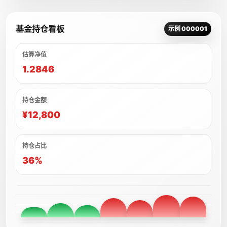
基金持仓看板
示例 000001
估算净值
1.2846
持仓金额
¥12,800
持仓占比
36%