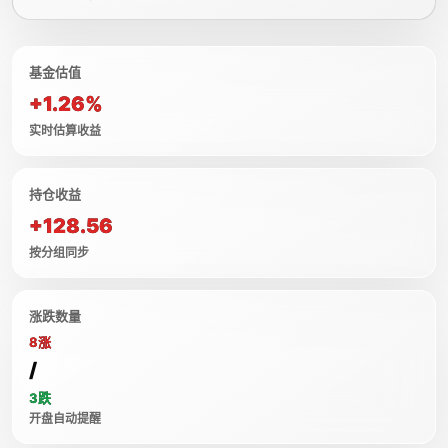
基金估值
+1.26%
实时估算收益
持仓收益
+128.56
按分组同步
涨跌数量
8涨
/
3跌
开盘自动提醒