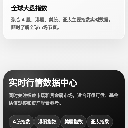
全球大盘指数
聚合 A 股、港股、美股、亚太主要指数实时数据，
随时了解全球市场节奏。
实时行情数据中心
同时关注权益市场和贵金属市场，适合开盘盯盘、基金
估值观察和资产配置参考。
A股指数
港股指数
美股指数
亚太指数