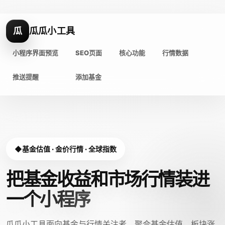
瓜
瓜瓜小工具
小程序界面预览
SEO页面
核心功能
行情数据
推送提醒
添加基金
基金估值 · 金价行情 · 全球指数
把基金收益和市场行情装进
一个小程序
瓜瓜小工具面向基金与行情关注者，聚合基金估值、板块涨