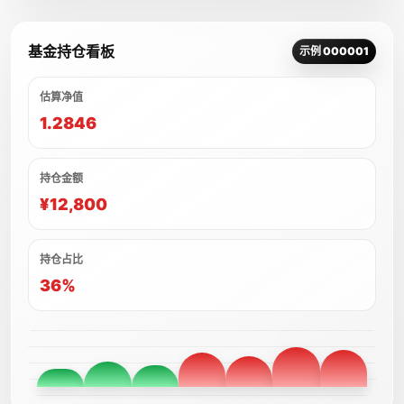
基金持仓看板
示例 000001
估算净值
1.2846
持仓金额
¥12,800
持仓占比
36%