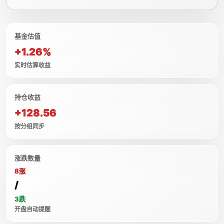
基金估值
+1.26%
实时估算收益
持仓收益
+128.56
按分组同步
涨跌数量
8涨
/
3跌
开盘自动提醒