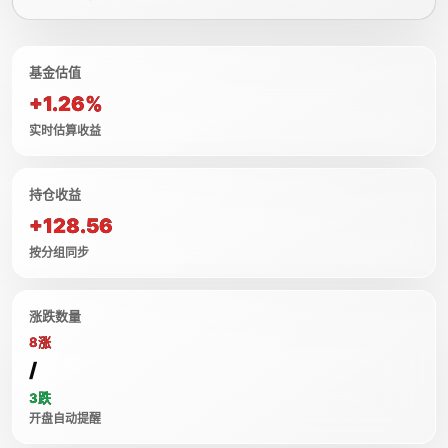
基金估值
+1.26%
实时估算收益
持仓收益
+128.56
按分组同步
涨跌数量
8涨
/
3跌
开盘自动提醒