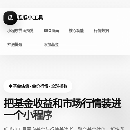
瓜
瓜瓜小工具
小程序界面预览
SEO页面
核心功能
行情数据
推送提醒
添加基金
基金估值 · 金价行情 · 全球指数
把基金收益和市场行情装进
一个小程序
瓜瓜小工具面向基金与行情关注者，聚合基金估值、板块涨