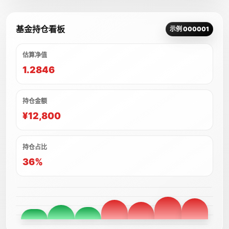
基金持仓看板
示例 000001
估算净值
1.2846
持仓金额
¥12,800
持仓占比
36%