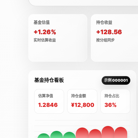
基金估值
持仓收益
+1.26%
+128.56
实时估算收益
按分组同步
基金持仓看板
示例 000001
估算净值
持仓金额
持仓占比
1.2846
¥12,800
36%