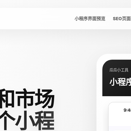
小程序界面预览
SEO页面
瓜瓜小工具
小程
和市场
个小程