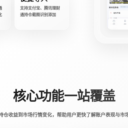
通
支持支付宝、腾讯理财
化
通持仓截图识别添加
核心功能一站覆盖
持仓收益到市场行情变化，帮助用户更快了解账户表现与市