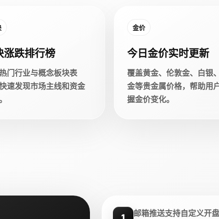
块
金价
块涨跌排行榜
今日金价实时更新
热门行业与概念板块表
覆盖黄金、伦敦金、白银
快速发现市场主线和资金
金等贵金属价格，帮助用
。
握金价变化。
邮箱推送支持自定义开
1