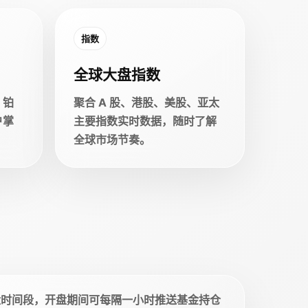
指数
全球大盘指数
、铂
聚合 A 股、港股、美股、亚太
户掌
主要指数实时数据，随时了解
全球市场节奏。
盘时间段，开盘期间可每隔一小时推送基金持仓