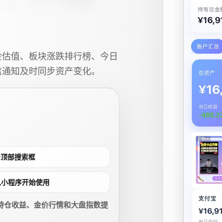
金估值、板块涨跌排行榜、今日
信通知及时同步资产变化。
点击顶部搜索框
进入小程序开始使用
持仓收益、金价行情和大盘指数提