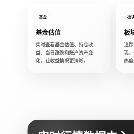
基金
板
基金估值
板
实时查看基金估值、持仓收
追踪
益、当日涨跌和账户资产变
现，
化，让收益情况更清晰。
热度