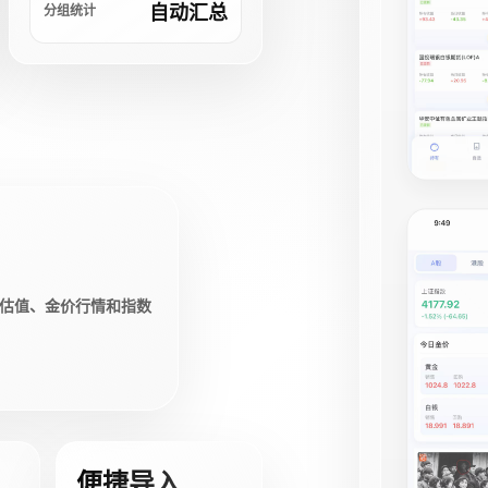
自动汇总
分组统计
估值、金价行情和指数
便捷导入