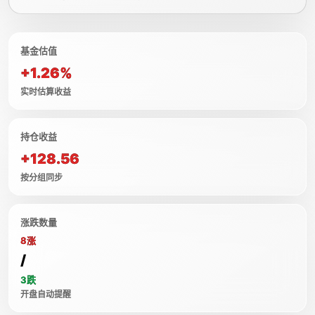
基金估值
+1.26%
实时估算收益
持仓收益
+128.56
按分组同步
涨跌数量
8涨
/
3跌
开盘自动提醒