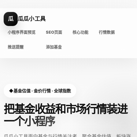
瓜
瓜瓜小工具
小程序界面预览
SEO页面
核心功能
行情数据
推送提醒
添加基金
基金估值 · 金价行情 · 全球指数
把基金收益和市场行情装进
一个小程序
瓜瓜小工具面向基金与行情关注者，聚合基金估值、板块涨