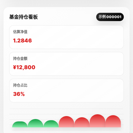
基金持仓看板
示例 000001
估算净值
1.2846
持仓金额
¥12,800
持仓占比
36%