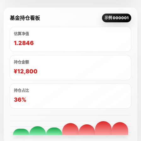
基金持仓看板
示例 000001
估算净值
1.2846
持仓金额
¥12,800
持仓占比
36%