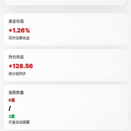
基金估值
+1.26%
实时估算收益
持仓收益
+128.56
按分组同步
涨跌数量
8涨
/
3跌
开盘自动提醒