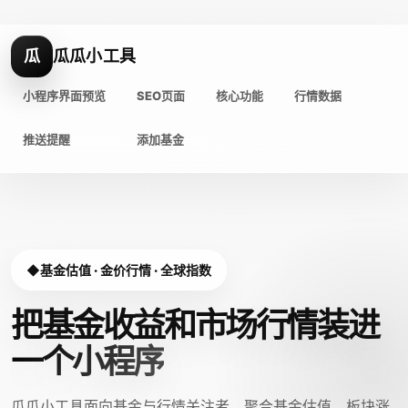
瓜
瓜瓜小工具
小程序界面预览
SEO页面
核心功能
行情数据
推送提醒
添加基金
基金估值 · 金价行情 · 全球指数
把基金收益和市场行情装进
一个小程序
瓜瓜小工具面向基金与行情关注者，聚合基金估值、板块涨