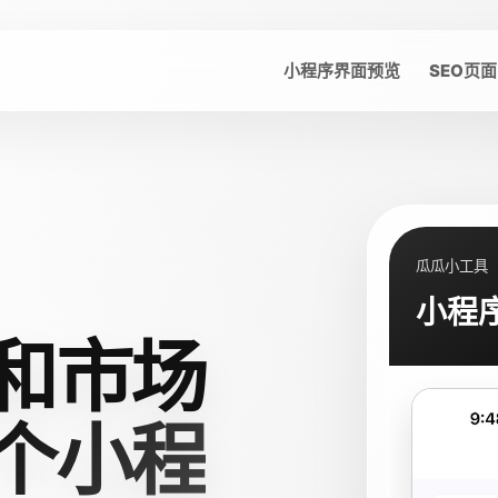
小程序界面预览
SEO页面
瓜瓜小工具
小程
和市场
个小程