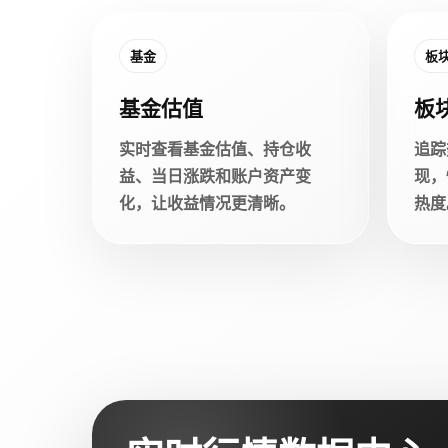
基金
板
基金估值
板
实时查看基金估值、持仓收
追踪
益、当日涨跌和账户资产变
现，
化，让收益情况更清晰。
热度