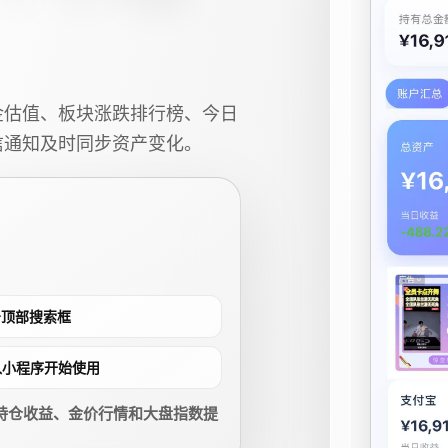
金估值、板块涨跌排行榜、今日
信通知及时同步资产变化。
点击顶部搜索框
进入小程序开始使用
持仓收益、金价行情和大盘指数提