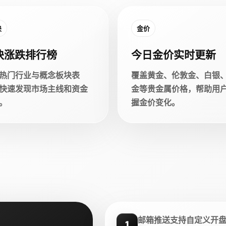
块
金价
块涨跌排行榜
今日金价实时更新
热门行业与概念板块表
覆盖黄金、伦敦金、白银
快速发现市场主线和资金
金等贵金属价格，帮助用
。
握金价变化。
邮箱推送支持自定义开
1