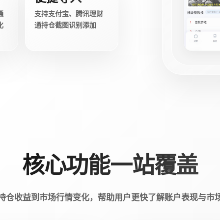
通
支持支付宝、腾讯理财
化
通持仓截图识别添加
核心功能一站覆盖
持仓收益到市场行情变化，帮助用户更快了解账户表现与市