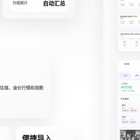
自动汇总
分组统计
估值、金价行情和指数
便捷导入