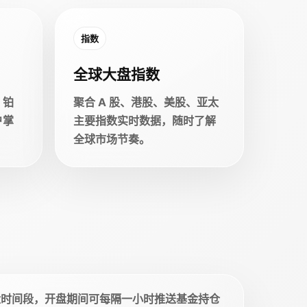
指数
全球大盘指数
、铂
聚合 A 股、港股、美股、亚太
户掌
主要指数实时数据，随时了解
全球市场节奏。
盘时间段，开盘期间可每隔一小时推送基金持仓