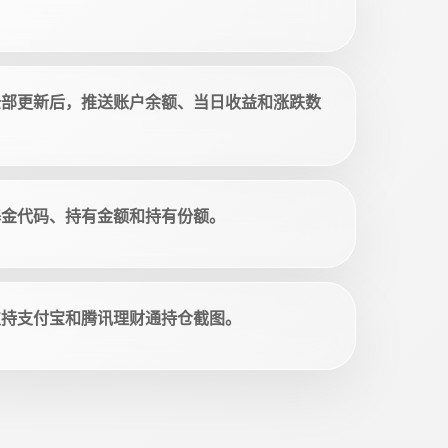
全部更新后，推送账户余额、当日收益和涨跌数
基金代码、持有金额和持有份额。
支持支付宝和腾讯理财通持仓截图。