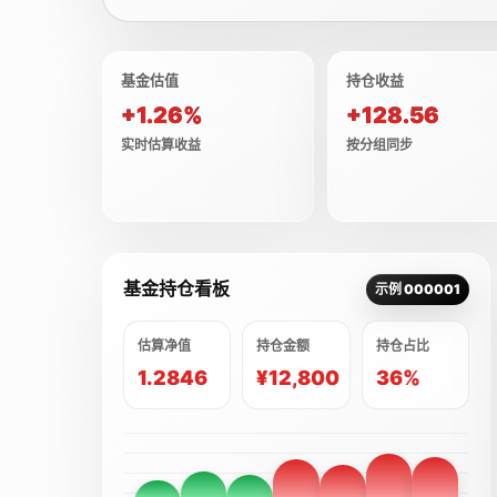
基金估值
持仓收益
+1.26%
+128.56
实时估算收益
按分组同步
基金持仓看板
示例 000001
估算净值
持仓金额
持仓占比
1.2846
¥12,800
36%