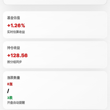
基金估值
+1.26%
实时估算收益
持仓收益
+128.56
按分组同步
涨跌数量
8涨
/
3跌
开盘自动提醒