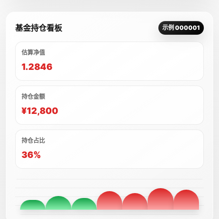
基金持仓看板
示例 000001
估算净值
1.2846
持仓金额
¥12,800
持仓占比
36%