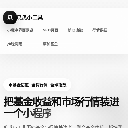
瓜
瓜瓜小工具
小程序界面预览
SEO页面
核心功能
行情数据
推送提醒
添加基金
基金估值 · 金价行情 · 全球指数
把基金收益和市场行情装进
一个小程序
瓜瓜小工具面向基金与行情关注者，聚合基金估值、板块涨