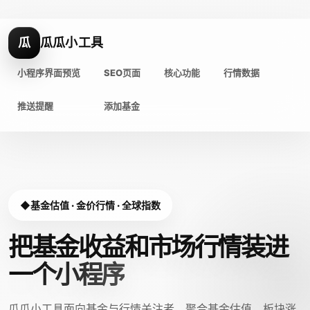
瓜
瓜瓜小工具
小程序界面预览
SEO页面
核心功能
行情数据
推送提醒
添加基金
基金估值 · 金价行情 · 全球指数
把基金收益和市场行情装进
一个小程序
瓜瓜小工具面向基金与行情关注者，聚合基金估值、板块涨