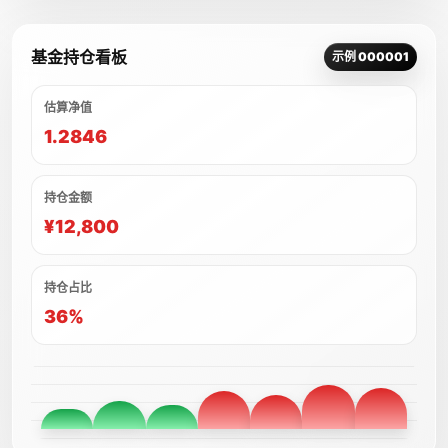
基金持仓看板
示例 000001
估算净值
1.2846
持仓金额
¥12,800
持仓占比
36%