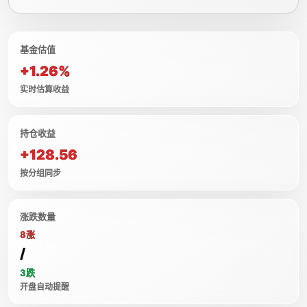
基金估值
+1.26%
实时估算收益
持仓收益
+128.56
按分组同步
涨跌数量
8涨
/
3跌
开盘自动提醒