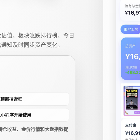
金估值、板块涨跌排行榜、今日
信通知及时同步资产变化。
点击顶部搜索框
进入小程序开始使用
持仓收益、金价行情和大盘指数提