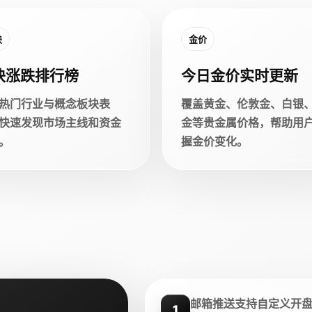
块
金价
块涨跌排行榜
今日金价实时更新
热门行业与概念板块表
覆盖黄金、伦敦金、白银
快速发现市场主线和资金
金等贵金属价格，帮助用
。
握金价变化。
邮箱推送支持自定义开
1