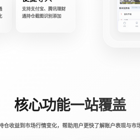
通
支持支付宝、腾讯理财
化
通持仓截图识别添加
核心功能一站覆盖
持仓收益到市场行情变化，帮助用户更快了解账户表现与市