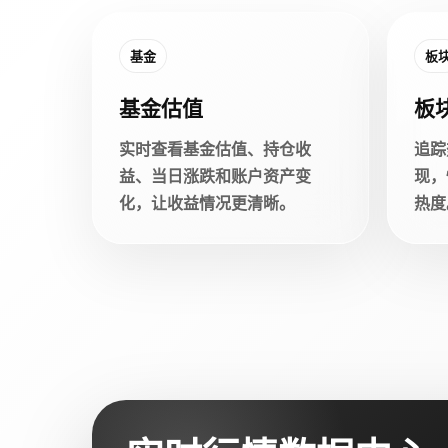
基金
板
基金估值
板
实时查看基金估值、持仓收
追踪
益、当日涨跌和账户资产变
现，
化，让收益情况更清晰。
热度