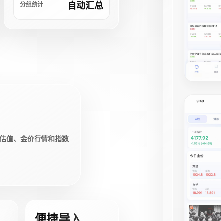
自动汇总
分组统计
估值、金价行情和指数
便捷导入