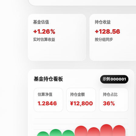
基金估值
持仓收益
+1.26%
+128.56
实时估算收益
按分组同步
基金持仓看板
示例 000001
估算净值
持仓金额
持仓占比
1.2846
¥12,800
36%