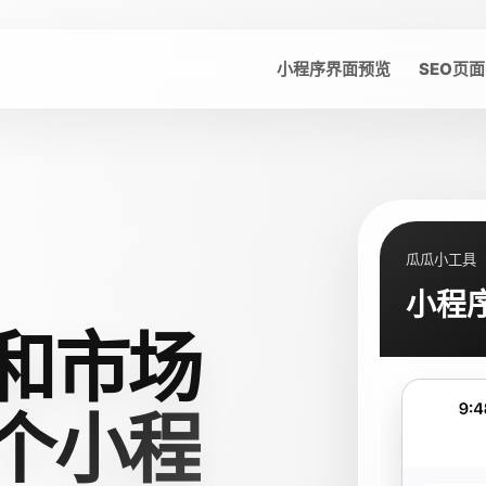
小程序界面预览
SEO页面
瓜瓜小工具
小程
和市场
个小程