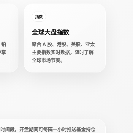
指数
全球大盘指数
、铂
聚合 A 股、港股、美股、亚太
户掌
主要指数实时数据，随时了解
全球市场节奏。
盘时间段，开盘期间可每隔一小时推送基金持仓