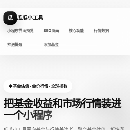
瓜
瓜瓜小工具
小程序界面预览
SEO页面
核心功能
行情数据
推送提醒
添加基金
基金估值 · 金价行情 · 全球指数
把基金收益和市场行情装进
一个小程序
瓜瓜小工具面向基金与行情关注者，聚合基金估值、板块涨