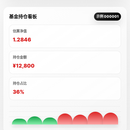
基金持仓看板
示例 000001
估算净值
1.2846
持仓金额
¥12,800
持仓占比
36%