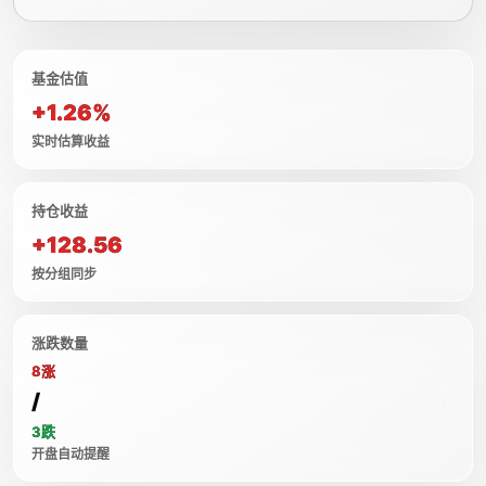
基金估值
+1.26%
实时估算收益
持仓收益
+128.56
按分组同步
涨跌数量
8涨
/
3跌
开盘自动提醒