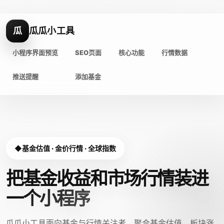
瓜
瓜瓜小工具
小程序界面预览
SEO页面
核心功能
行情数据
推送提醒
添加基金
基金估值 · 金价行情 · 全球指数
把基金收益和市场行情装进
一个小程序
瓜瓜小工具面向基金与行情关注者，聚合基金估值、板块涨