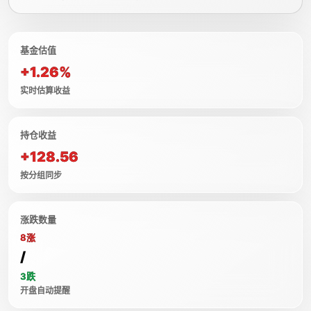
基金估值
+1.26%
实时估算收益
持仓收益
+128.56
按分组同步
涨跌数量
8涨
/
3跌
开盘自动提醒