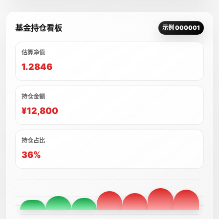
基金持仓看板
示例 000001
估算净值
1.2846
持仓金额
¥12,800
持仓占比
36%