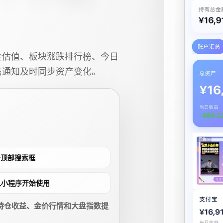
金估值、板块涨跌排行榜、今日
信通知及时同步资产变化。
点击顶部搜索框
进入小程序开始使用
持仓收益、金价行情和大盘指数提