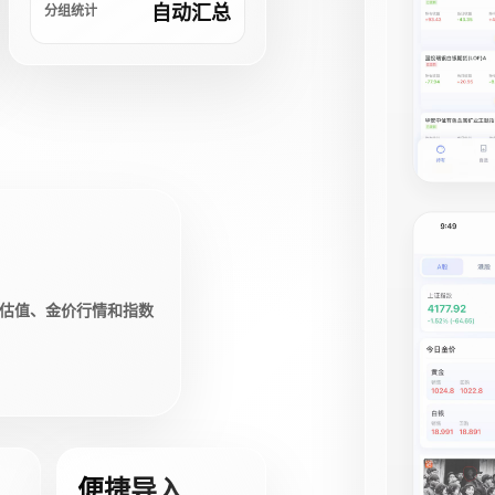
自动汇总
分组统计
估值、金价行情和指数
便捷导入