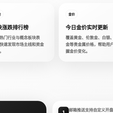
块
金价
块涨跌排行榜
今日金价实时更新
热门行业与概念板块表
覆盖黄金、伦敦金、白银
快速发现市场主线和资金
金等贵金属价格，帮助用
。
握金价变化。
邮箱推送支持自定义开
1