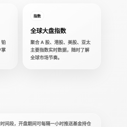
指数
全球大盘指数
、铂
聚合 A 股、港股、美股、亚太
户掌
主要指数实时数据，随时了解
全球市场节奏。
盘时间段，开盘期间可每隔一小时推送基金持仓