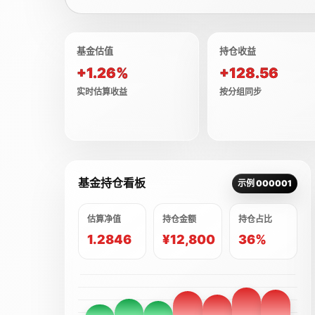
基金估值
持仓收益
+1.26%
+128.56
实时估算收益
按分组同步
基金持仓看板
示例 000001
估算净值
持仓金额
持仓占比
1.2846
¥12,800
36%