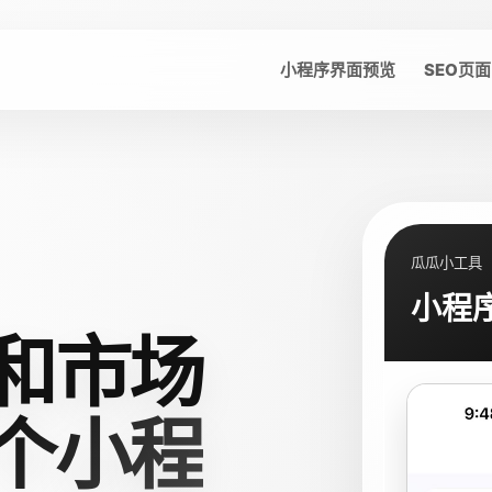
小程序界面预览
SEO页面
瓜瓜小工具
小程
和市场
个小程