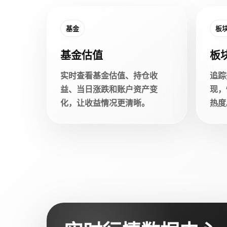
基金
板
基金估值
板
实时查看基金估值、持仓收
追踪
益、当日涨跌和账户资产变
现，
化，让收益情况更清晰。
热度