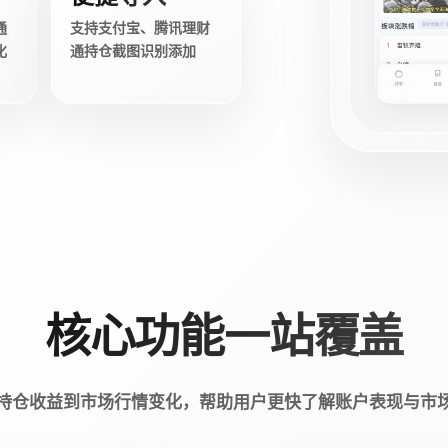
通
支持支付宝、腾讯理财
化
通持仓截图识别添加
核心功能一站覆盖
持仓收益到市场行情变化，帮助用户更快了解账户表现与市