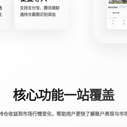
通
支持支付宝、腾讯理财
化
通持仓截图识别添加
核心功能一站覆盖
持仓收益到市场行情变化，帮助用户更快了解账户表现与市