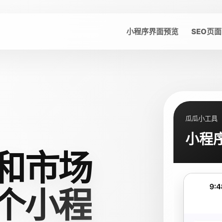
小程序界面预览
SEO页面
瓜瓜小工具
小程
和市场
个小程