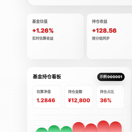
基金估值
持仓收益
+1.26%
+128.56
实时估算收益
按分组同步
基金持仓看板
示例 000001
估算净值
持仓金额
持仓占比
1.2846
¥12,800
36%