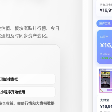
金估值、板块涨跌排行榜、今日
信通知及时同步资产变化。
点击顶部搜索框
进入小程序开始使用
持仓收益、金价行情和大盘指数提