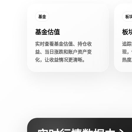
基金
板
基金估值
板
实时查看基金估值、持仓收
追踪
益、当日涨跌和账户资产变
现，
化，让收益情况更清晰。
热度