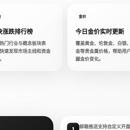
块
金价
块涨跌排行榜
今日金价实时更新
热门行业与概念板块表
覆盖黄金、伦敦金、白银
快速发现市场主线和资金
金等贵金属价格，帮助用
。
握金价变化。
邮箱推送支持自定义开
1