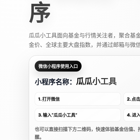
序
瓜瓜小工具面向基金与行情关注者，聚合基
金价、全球主要大盘指数，并通过邮箱与微
微信小程序使用入口
瓜瓜小工具
小程序名称：
1. 打开微信
2. 
3. 输入“瓜瓜小工具”
4. 
也可以直接扫描下方二维码，快速体验基金估值、
醒。