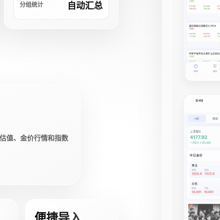
自动汇总
分组统计
估值、金价行情和指数
便捷导入