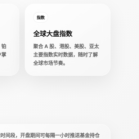
指数
全球大盘指数
、铂
聚合 A 股、港股、美股、亚太
户掌
主要指数实时数据，随时了解
全球市场节奏。
盘时间段，开盘期间可每隔一小时推送基金持仓