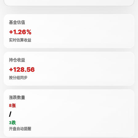
基金估值
+1.26%
实时估算收益
持仓收益
+128.56
按分组同步
涨跌数量
8涨
/
3跌
开盘自动提醒