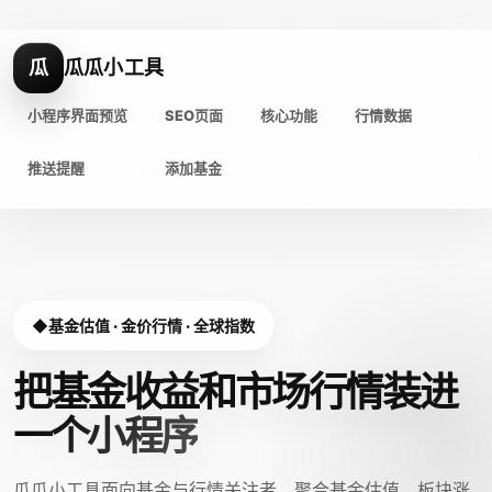
瓜
瓜瓜小工具
小程序界面预览
SEO页面
核心功能
行情数据
推送提醒
添加基金
基金估值 · 金价行情 · 全球指数
把基金收益和市场行情装进
一个小程序
瓜瓜小工具面向基金与行情关注者，聚合基金估值、板块涨