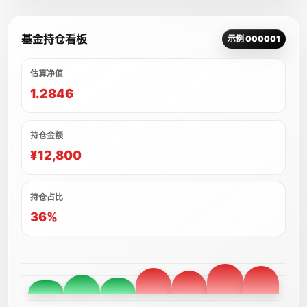
基金持仓看板
示例 000001
估算净值
1.2846
持仓金额
¥12,800
持仓占比
36%