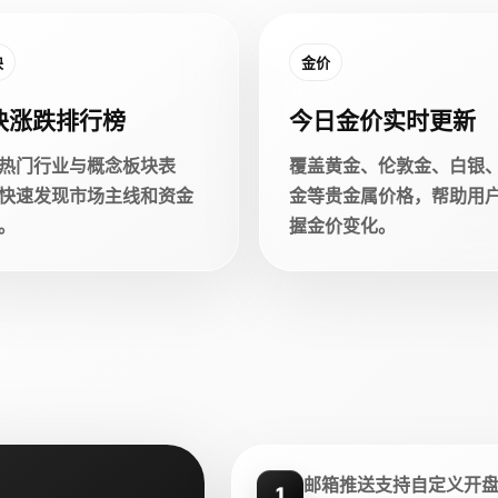
块
金价
块涨跌排行榜
今日金价实时更新
热门行业与概念板块表
覆盖黄金、伦敦金、白银
快速发现市场主线和资金
金等贵金属价格，帮助用
。
握金价变化。
邮箱推送支持自定义开
1