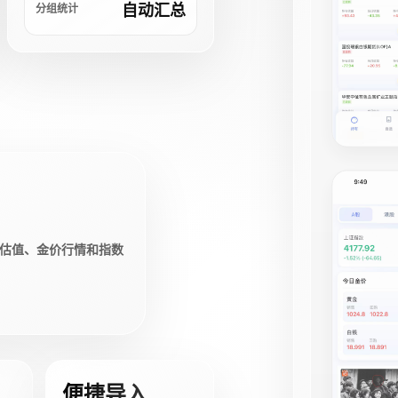
自动汇总
分组统计
估值、金价行情和指数
便捷导入