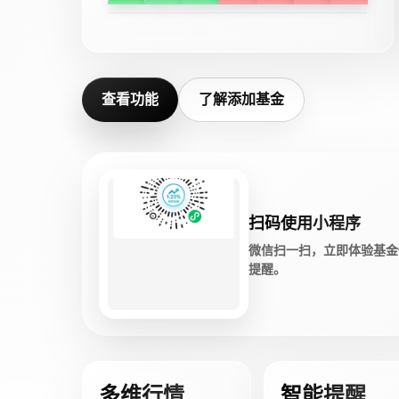
查看功能
了解添加基金
扫码使用小程序
微信扫一扫，立即体验基金
提醒。
多维行情
智能提醒