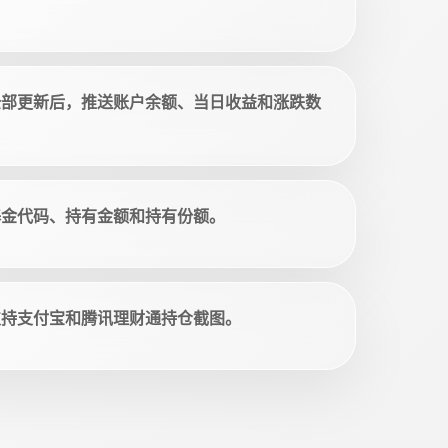
全部更新后，推送账户余额、当日收益和涨跌数
基金代码、持有金额和持有份额。
支持支付宝和腾讯理财通持仓截图。