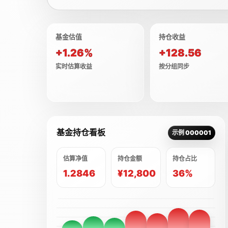
基金估值
持仓收益
+1.26%
+128.56
实时估算收益
按分组同步
基金持仓看板
示例 000001
估算净值
持仓金额
持仓占比
1.2846
¥12,800
36%