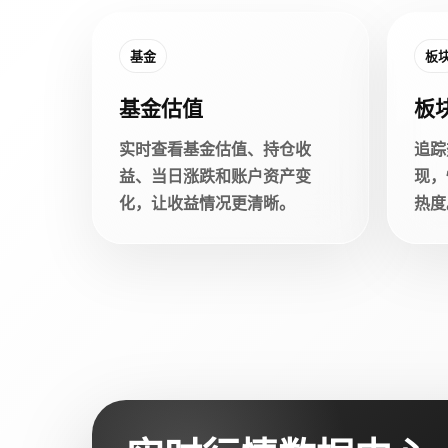
基金
板
基金估值
板
实时查看基金估值、持仓收
追踪
益、当日涨跌和账户资产变
现，
化，让收益情况更清晰。
热度