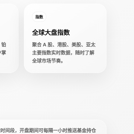
指数
全球大盘指数
、铂
聚合 A 股、港股、美股、亚太
户掌
主要指数实时数据，随时了解
全球市场节奏。
盘时间段，开盘期间可每隔一小时推送基金持仓