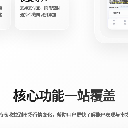
通
支持支付宝、腾讯理财
化
通持仓截图识别添加
核心功能一站覆盖
持仓收益到市场行情变化，帮助用户更快了解账户表现与市