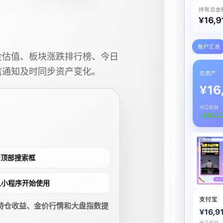
金估值、板块涨跌排行榜、今日
信通知及时同步资产变化。
点击顶部搜索框
进入小程序开始使用
持仓收益、金价行情和大盘指数提