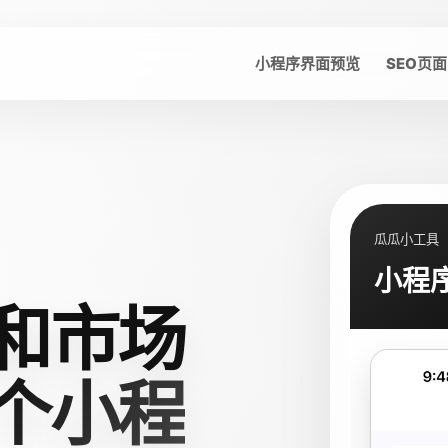
小程序界面预览
SEO页面
瓜瓜小工具
小程
和市场
个小程