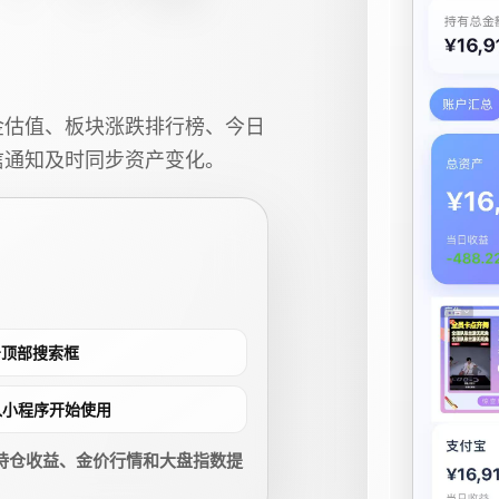
金估值、板块涨跌排行榜、今日
信通知及时同步资产变化。
点击顶部搜索框
进入小程序开始使用
持仓收益、金价行情和大盘指数提