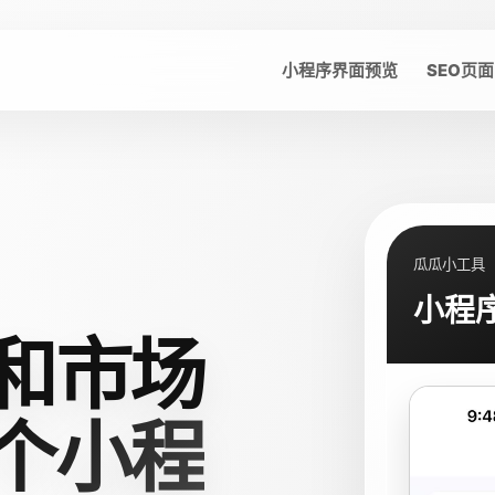
小程序界面预览
SEO页面
瓜瓜小工具
小程
和市场
个小程