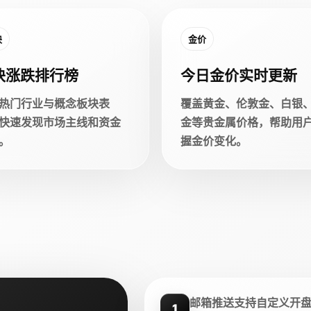
块
金价
块涨跌排行榜
今日金价实时更新
热门行业与概念板块表
覆盖黄金、伦敦金、白银
快速发现市场主线和资金
金等贵金属价格，帮助用
。
握金价变化。
邮箱推送支持自定义开
1