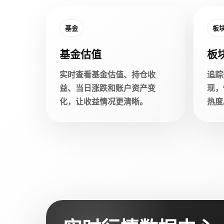
基金
板
基金估值
板
实时查看基金估值、持仓收
追踪
益、当日涨跌和账户资产变
现，
化，让收益情况更清晰。
热度