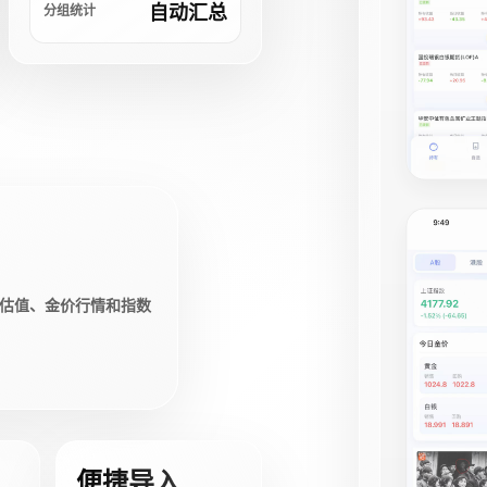
自动汇总
分组统计
估值、金价行情和指数
便捷导入