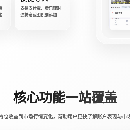
通
支持支付宝、腾讯理财
化
通持仓截图识别添加
核心功能一站覆盖
持仓收益到市场行情变化，帮助用户更快了解账户表现与市