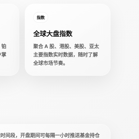
指数
全球大盘指数
、铂
聚合 A 股、港股、美股、亚太
户掌
主要指数实时数据，随时了解
全球市场节奏。
盘时间段，开盘期间可每隔一小时推送基金持仓