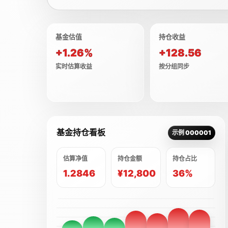
基金估值
持仓收益
+1.26%
+128.56
实时估算收益
按分组同步
基金持仓看板
示例 000001
估算净值
持仓金额
持仓占比
1.2846
¥12,800
36%