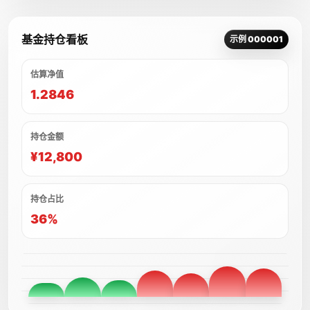
基金持仓看板
示例 000001
估算净值
1.2846
持仓金额
¥12,800
持仓占比
36%