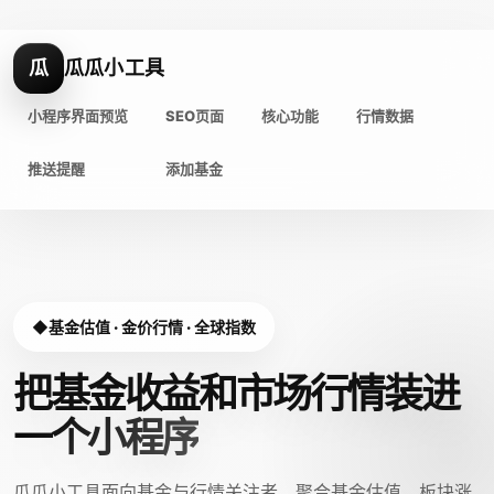
瓜
瓜瓜小工具
小程序界面预览
SEO页面
核心功能
行情数据
推送提醒
添加基金
基金估值 · 金价行情 · 全球指数
把基金收益和市场行情装进
一个小程序
瓜瓜小工具面向基金与行情关注者，聚合基金估值、板块涨