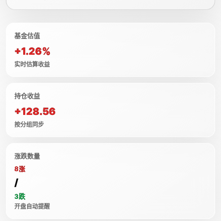
基金估值
+1.26%
实时估算收益
持仓收益
+128.56
按分组同步
涨跌数量
8涨
/
3跌
开盘自动提醒