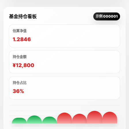
基金持仓看板
示例 000001
估算净值
1.2846
持仓金额
¥12,800
持仓占比
36%