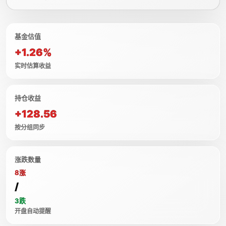
基金估值
+1.26%
实时估算收益
持仓收益
+128.56
按分组同步
涨跌数量
8涨
/
3跌
开盘自动提醒