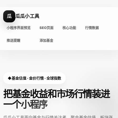
瓜
瓜瓜小工具
小程序界面预览
SEO页面
核心功能
行情数据
推送提醒
添加基金
基金估值 · 金价行情 · 全球指数
把基金收益和市场行情装进
一个小程序
瓜瓜小工具面向基金与行情关注者，聚合基金估值、板块涨