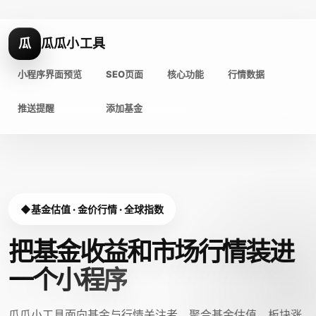
瓜
瓜瓜小工具
小程序界面预览
SEO页面
核心功能
行情数据
推送提醒
添加基金
基金估值 · 金价行情 · 全球指数
把基金收益和市场行情装进
一个小程序
瓜瓜小工具面向基金与行情关注者，聚合基金估值、板块涨