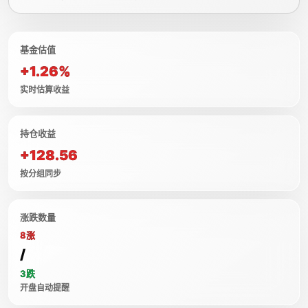
基金估值
+1.26%
实时估算收益
持仓收益
+128.56
按分组同步
涨跌数量
8涨
/
3跌
开盘自动提醒