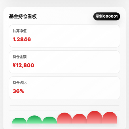
基金持仓看板
示例 000001
估算净值
1.2846
持仓金额
¥12,800
持仓占比
36%