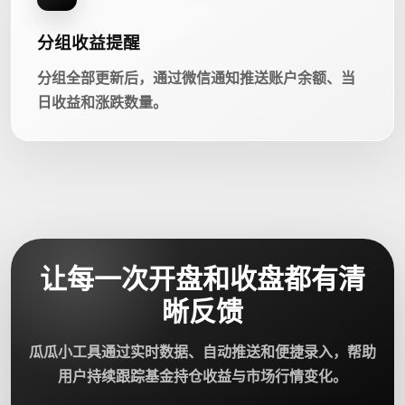
分组收益提醒
分组全部更新后，通过微信通知推送账户余额、当
日收益和涨跌数量。
让每一次开盘和收盘都有清
晰反馈
瓜瓜小工具通过实时数据、自动推送和便捷录入，帮助
用户持续跟踪基金持仓收益与市场行情变化。