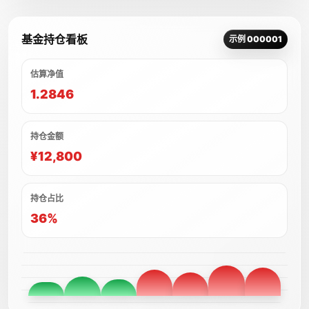
基金持仓看板
示例 000001
估算净值
1.2846
持仓金额
¥12,800
持仓占比
36%