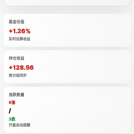
基金估值
+1.26%
实时估算收益
持仓收益
+128.56
按分组同步
涨跌数量
8涨
/
3跌
开盘自动提醒