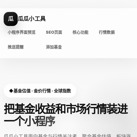
瓜
瓜瓜小工具
小程序界面预览
SEO页面
核心功能
行情数据
推送提醒
添加基金
基金估值 · 金价行情 · 全球指数
把基金收益和市场行情装进
一个小程序
瓜瓜小工具面向基金与行情关注者，聚合基金估值、板块涨