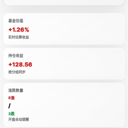
基金估值
+1.26%
实时估算收益
持仓收益
+128.56
按分组同步
涨跌数量
8涨
/
3跌
开盘自动提醒