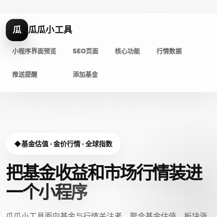
瓜
瓜瓜小工具
小程序界面预览
SEO页面
核心功能
行情数据
推送提醒
添加基金
基金估值 · 金价行情 · 全球指数
把基金收益和市场行情装进
一个小程序
瓜瓜小工具面向基金与行情关注者，聚合基金估值、板块涨