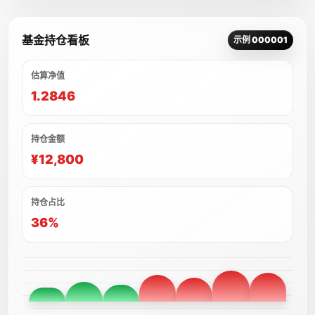
基金持仓看板
示例 000001
估算净值
1.2846
持仓金额
¥12,800
持仓占比
36%