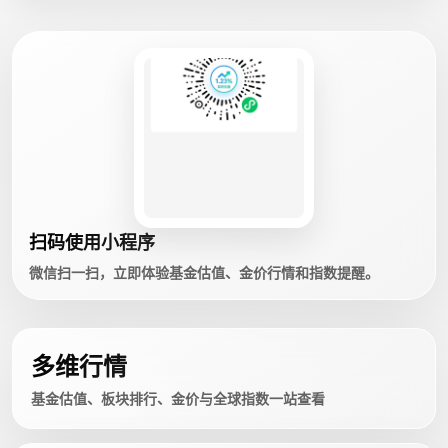
扫码使用小程序
微信扫一扫，立即体验基金估值、金价行情和指数提醒。
多维行情
基金估值、板块排行、金价与全球指数一站查看