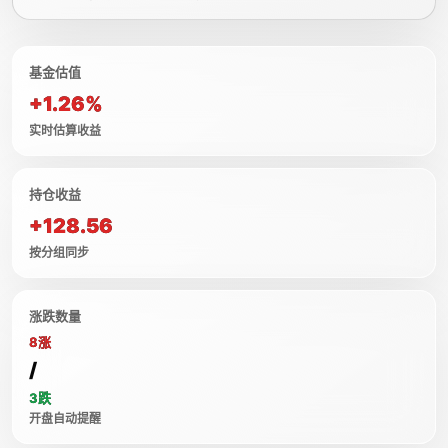
基金估值
+1.26%
实时估算收益
持仓收益
+128.56
按分组同步
涨跌数量
8涨
/
3跌
开盘自动提醒