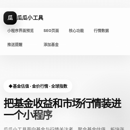
瓜
瓜瓜小工具
小程序界面预览
SEO页面
核心功能
行情数据
推送提醒
添加基金
基金估值 · 金价行情 · 全球指数
把基金收益和市场行情装进
一个小程序
瓜瓜小工具面向基金与行情关注者，聚合基金估值、板块涨