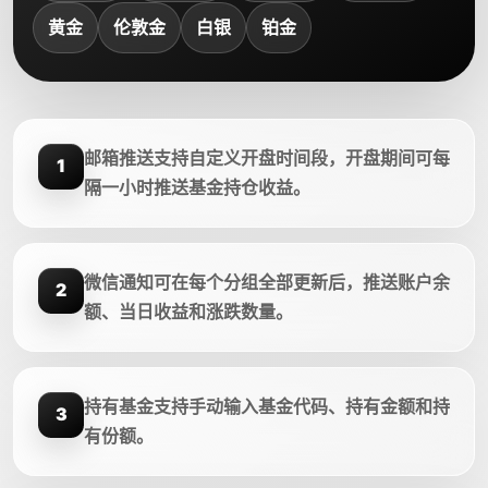
黄金
伦敦金
白银
铂金
邮箱推送支持自定义开盘时间段，开盘期间可每
1
隔一小时推送基金持仓收益。
微信通知可在每个分组全部更新后，推送账户余
2
额、当日收益和涨跌数量。
持有基金支持手动输入基金代码、持有金额和持
3
有份额。