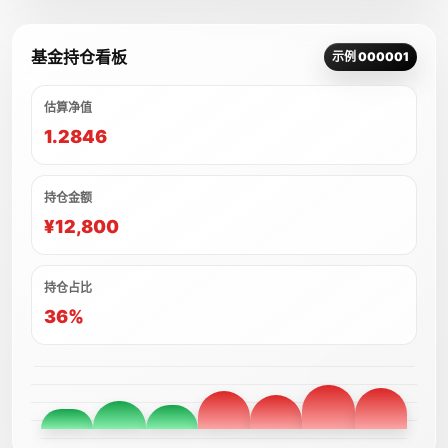
基金持仓看板
示例 000001
估算净值
1.2846
持仓金额
¥12,800
持仓占比
36%