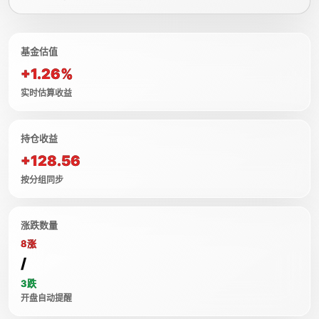
基金估值
+1.26%
实时估算收益
持仓收益
+128.56
按分组同步
涨跌数量
8涨
/
3跌
开盘自动提醒