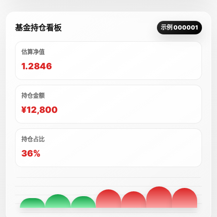
基金持仓看板
示例 000001
估算净值
1.2846
持仓金额
¥12,800
持仓占比
36%