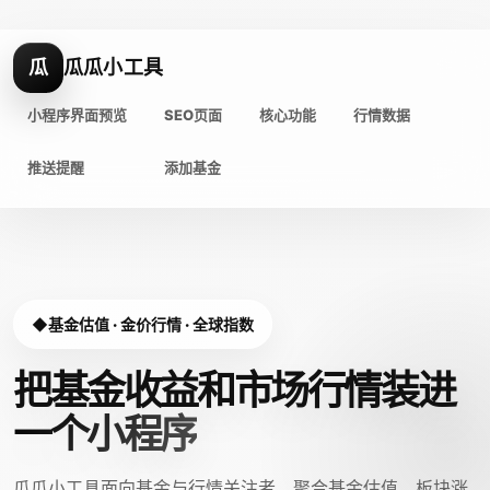
瓜
瓜瓜小工具
小程序界面预览
SEO页面
核心功能
行情数据
推送提醒
添加基金
基金估值 · 金价行情 · 全球指数
把基金收益和市场行情装进
一个小程序
瓜瓜小工具面向基金与行情关注者，聚合基金估值、板块涨