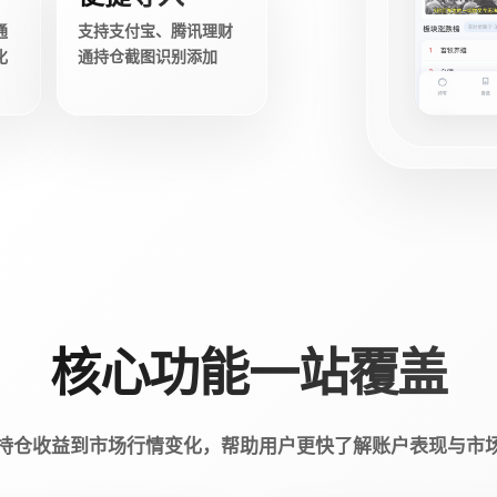
通
支持支付宝、腾讯理财
化
通持仓截图识别添加
核心功能一站覆盖
持仓收益到市场行情变化，帮助用户更快了解账户表现与市