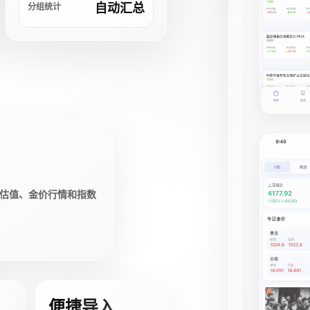
自动汇总
分组统计
估值、金价行情和指数
便捷导入