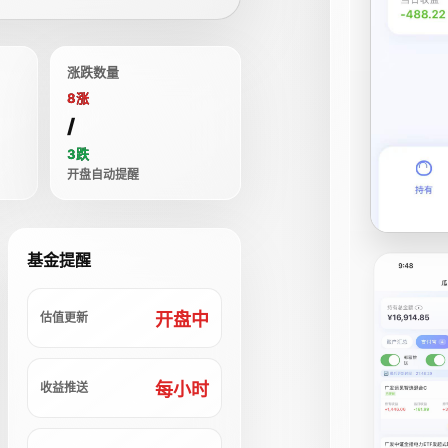
涨跌数量
8涨
/
3跌
开盘自动提醒
基金提醒
开盘中
估值更新
每小时
收益推送