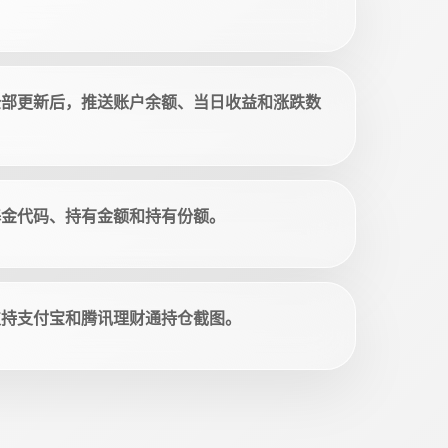
全部更新后，推送账户余额、当日收益和涨跌数
基金代码、持有金额和持有份额。
支持支付宝和腾讯理财通持仓截图。