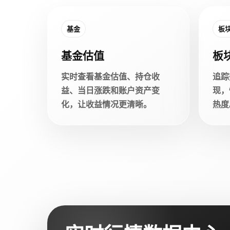
基金
板
基金估值
板
实时查看基金估值、持仓收
追踪
益、当日涨跌和账户资产变
现，
化，让收益情况更清晰。
热度