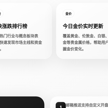
块
金价
块涨跌排行榜
今日金价实时更新
热门行业与概念板块表
覆盖黄金、伦敦金、白银
快速发现市场主线和资金
金等贵金属价格，帮助用
。
握金价变化。
邮箱推送支持自定义开
1