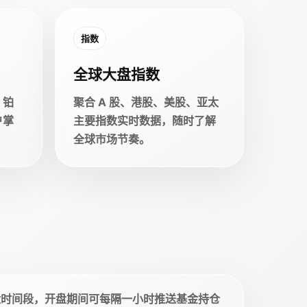
指数
全球大盘指数
、铂
聚合 A 股、港股、美股、亚太
户掌
主要指数实时数据，随时了解
全球市场节奏。
盘时间段，开盘期间可每隔一小时推送基金持仓