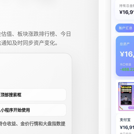
金估值、板块涨跌排行榜、今日
信通知及时同步资产变化。
点击顶部搜索框
进入小程序开始使用
持仓收益、金价行情和大盘指数提