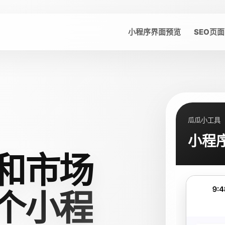
小程序界面预览
SEO页面
瓜瓜小工具
小程
和市场
个小程