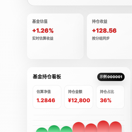
基金估值
持仓收益
+1.26%
+128.56
实时估算收益
按分组同步
基金持仓看板
示例 000001
估算净值
持仓金额
持仓占比
1.2846
¥12,800
36%