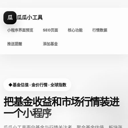
瓜
瓜瓜小工具
小程序界面预览
SEO页面
核心功能
行情数据
推送提醒
添加基金
基金估值 · 金价行情 · 全球指数
把基金收益和市场行情装进
一个小程序
瓜瓜小工具面向基金与行情关注者，聚合基金估值、板块涨