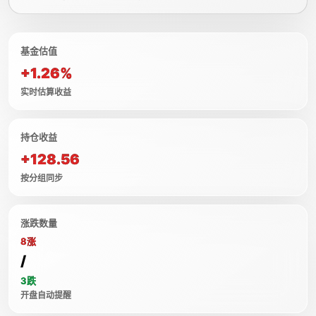
基金估值
+1.26%
实时估算收益
持仓收益
+128.56
按分组同步
涨跌数量
8涨
/
3跌
开盘自动提醒