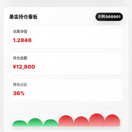
基金持仓看板
示例 000001
估算净值
1.2846
持仓金额
¥12,800
持仓占比
36%