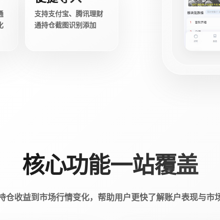
通
支持支付宝、腾讯理财
化
通持仓截图识别添加
核心功能一站覆盖
持仓收益到市场行情变化，帮助用户更快了解账户表现与市