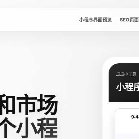
小程序界面预览
SEO页面
瓜瓜小工具
小程
和市场
个小程