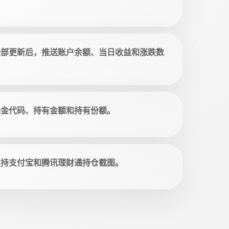
全部更新后，推送账户余额、当日收益和涨跌数
基金代码、持有金额和持有份额。
支持支付宝和腾讯理财通持仓截图。