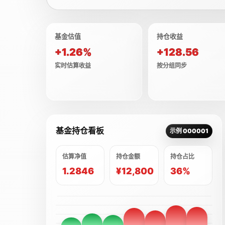
基金估值
持仓收益
+1.26%
+128.56
实时估算收益
按分组同步
基金持仓看板
示例 000001
估算净值
持仓金额
持仓占比
1.2846
¥12,800
36%