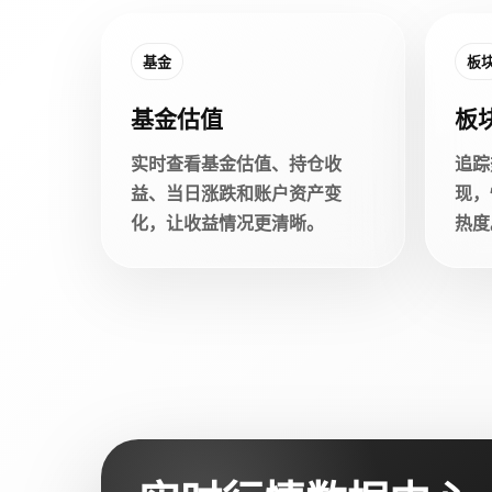
基金
板
基金估值
板
实时查看基金估值、持仓收
追踪
益、当日涨跌和账户资产变
现，
化，让收益情况更清晰。
热度