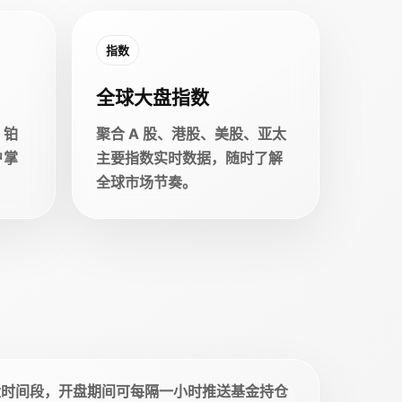
指数
全球大盘指数
、铂
聚合 A 股、港股、美股、亚太
户掌
主要指数实时数据，随时了解
全球市场节奏。
盘时间段，开盘期间可每隔一小时推送基金持仓