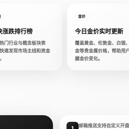
块
金价
块涨跌排行榜
今日金价实时更新
热门行业与概念板块表
覆盖黄金、伦敦金、白银
快速发现市场主线和资金
金等贵金属价格，帮助用
。
握金价变化。
邮箱推送支持自定义开
1