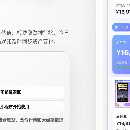
金估值、板块涨跌排行榜、今日
信通知及时同步资产变化。
点击顶部搜索框
进入小程序开始使用
持仓收益、金价行情和大盘指数提