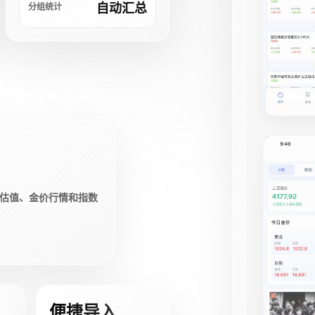
自动汇总
分组统计
估值、金价行情和指数
便捷导入