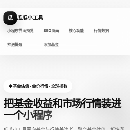
瓜
瓜瓜小工具
小程序界面预览
SEO页面
核心功能
行情数据
推送提醒
添加基金
基金估值 · 金价行情 · 全球指数
把基金收益和市场行情装进
一个小程序
瓜瓜小工具面向基金与行情关注者，聚合基金估值、板块涨