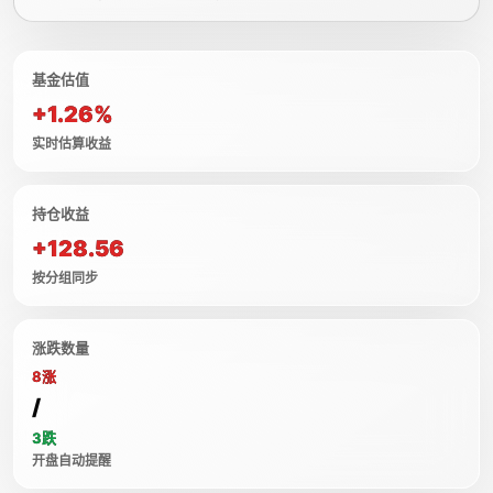
基金估值
+1.26%
实时估算收益
持仓收益
+128.56
按分组同步
涨跌数量
8涨
/
3跌
开盘自动提醒