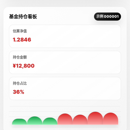
基金持仓看板
示例 000001
估算净值
1.2846
持仓金额
¥12,800
持仓占比
36%