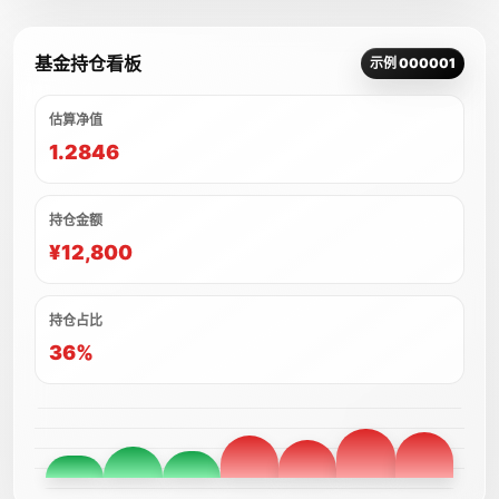
基金持仓看板
示例 000001
估算净值
1.2846
持仓金额
¥12,800
持仓占比
36%