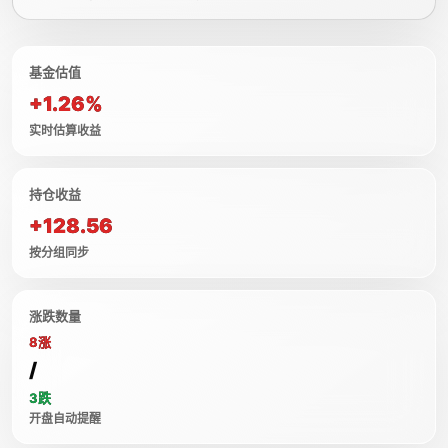
基金估值
+1.26%
实时估算收益
持仓收益
+128.56
按分组同步
涨跌数量
8涨
/
3跌
开盘自动提醒