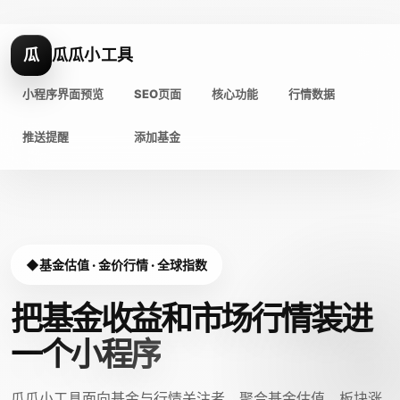
瓜
瓜瓜小工具
小程序界面预览
SEO页面
核心功能
行情数据
推送提醒
添加基金
基金估值 · 金价行情 · 全球指数
把基金收益和市场行情装进
一个小程序
瓜瓜小工具面向基金与行情关注者，聚合基金估值、板块涨