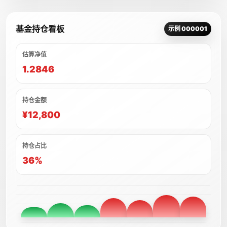
基金持仓看板
示例 000001
估算净值
1.2846
持仓金额
¥12,800
持仓占比
36%