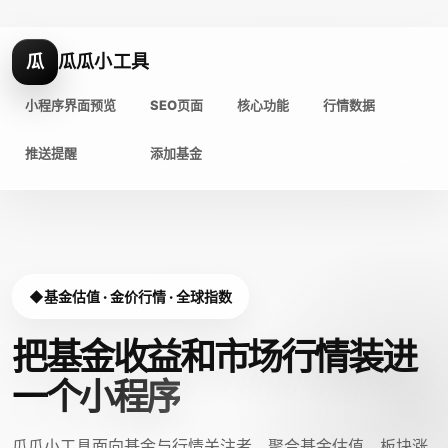
瓜
瓜瓜小工具
小程序界面预览
SEO页面
核心功能
行情数据
推送提醒
添加基金
基金估值 · 金价行情 · 全球指数
把基金收益和市场行情装进
一个小程序
瓜瓜小工具面向基金与行情关注者，聚合基金估值、板块涨