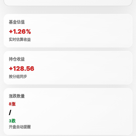
基金估值
+1.26%
实时估算收益
持仓收益
+128.56
按分组同步
涨跌数量
8涨
/
3跌
开盘自动提醒