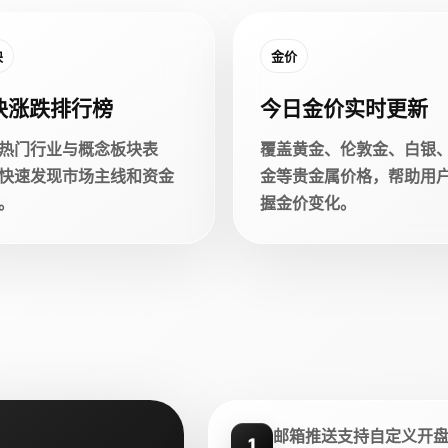
块
金价
块涨跌排行榜
今日金价实时更新
热门行业与概念板块表
覆盖黄金、伦敦金、白银
快速发现市场主线和资金
金等贵金属价格，帮助用
。
握金价变化。
邮箱推送支持自定义开
1