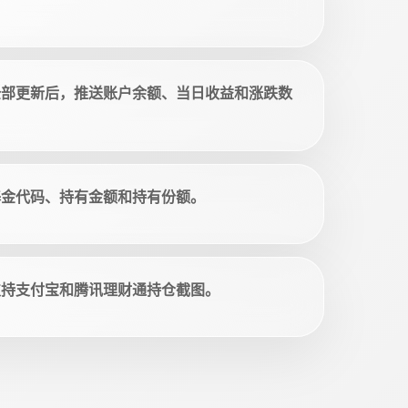
全部更新后，推送账户余额、当日收益和涨跌数
基金代码、持有金额和持有份额。
支持支付宝和腾讯理财通持仓截图。