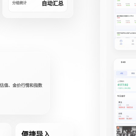
自动汇总
分组统计
估值、金价行情和指数
便捷导入