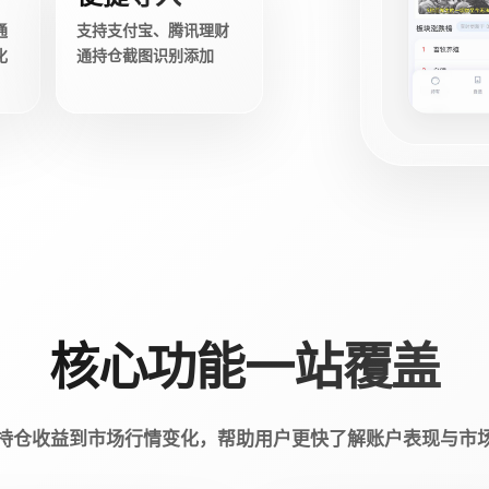
通
支持支付宝、腾讯理财
化
通持仓截图识别添加
核心功能一站覆盖
持仓收益到市场行情变化，帮助用户更快了解账户表现与市