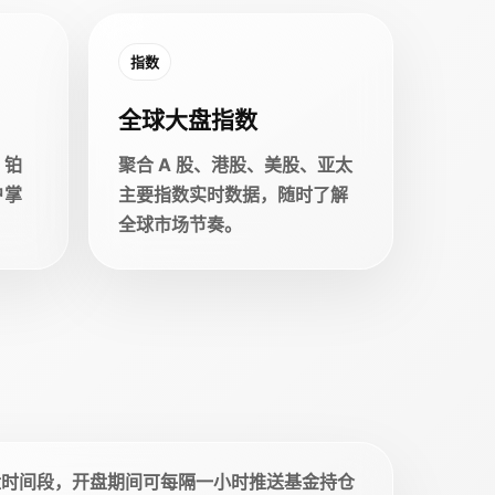
指数
全球大盘指数
、铂
聚合 A 股、港股、美股、亚太
户掌
主要指数实时数据，随时了解
全球市场节奏。
盘时间段，开盘期间可每隔一小时推送基金持仓