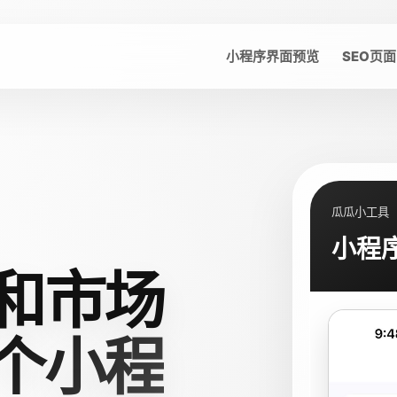
小程序界面预览
SEO页面
瓜瓜小工具
小程
和市场
个小程