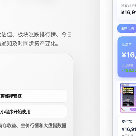
金估值、板块涨跌排行榜、今日
信通知及时同步资产变化。
点击顶部搜索框
进入小程序开始使用
持仓收益、金价行情和大盘指数提