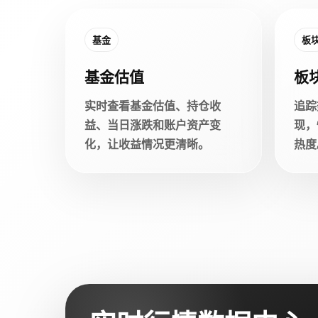
基金
板
基金估值
板
实时查看基金估值、持仓收
追踪
益、当日涨跌和账户资产变
现，
化，让收益情况更清晰。
热度