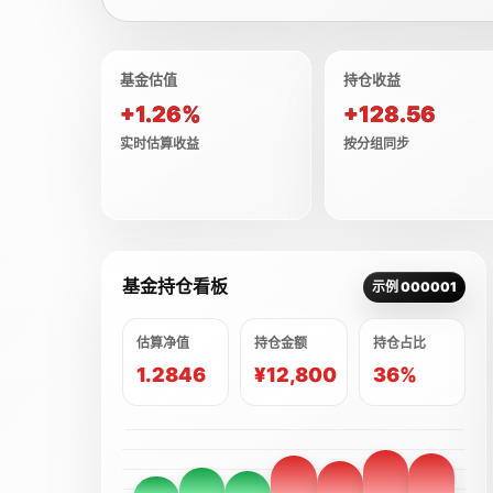
基金估值
持仓收益
+1.26%
+128.56
实时估算收益
按分组同步
基金持仓看板
示例 000001
估算净值
持仓金额
持仓占比
1.2846
¥12,800
36%