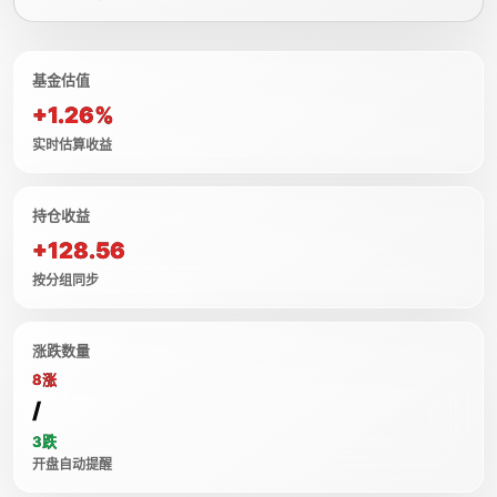
基金估值
+1.26%
实时估算收益
持仓收益
+128.56
按分组同步
涨跌数量
8涨
/
3跌
开盘自动提醒