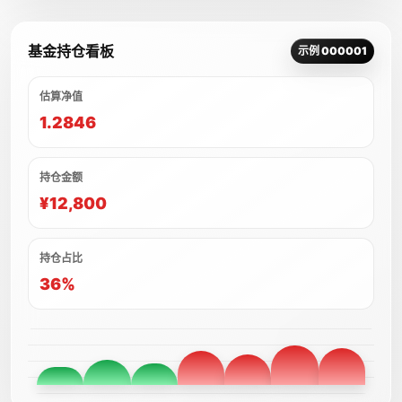
基金持仓看板
示例 000001
估算净值
1.2846
持仓金额
¥12,800
持仓占比
36%