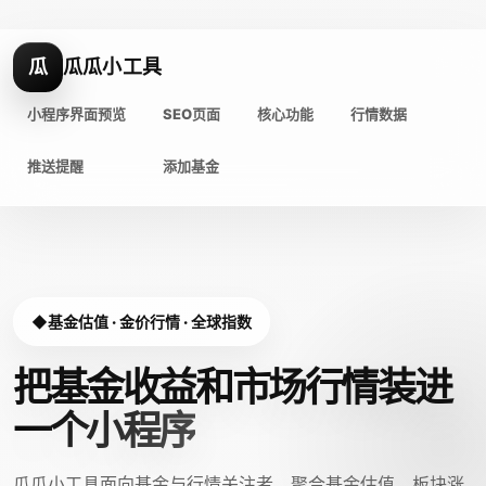
瓜
瓜瓜小工具
小程序界面预览
SEO页面
核心功能
行情数据
推送提醒
添加基金
基金估值 · 金价行情 · 全球指数
把基金收益和市场行情装进
一个小程序
瓜瓜小工具面向基金与行情关注者，聚合基金估值、板块涨