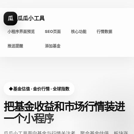
瓜
瓜瓜小工具
小程序界面预览
SEO页面
核心功能
行情数据
推送提醒
添加基金
基金估值 · 金价行情 · 全球指数
把基金收益和市场行情装进
一个小程序
瓜瓜小工具面向基金与行情关注者，聚合基金估值、板块涨