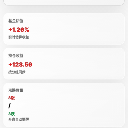
基金估值
+1.26%
实时估算收益
持仓收益
+128.56
按分组同步
涨跌数量
8涨
/
3跌
开盘自动提醒