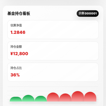
基金持仓看板
示例 000001
估算净值
1.2846
持仓金额
¥12,800
持仓占比
36%