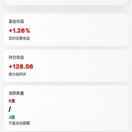
基金估值
+1.26%
实时估算收益
持仓收益
+128.56
按分组同步
涨跌数量
8涨
/
3跌
开盘自动提醒