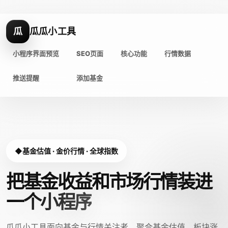
瓜
瓜瓜小工具
小程序界面预览
SEO页面
核心功能
行情数据
推送提醒
添加基金
基金估值 · 金价行情 · 全球指数
把基金收益和市场行情装进
一个小程序
瓜瓜小工具面向基金与行情关注者，聚合基金估值、板块涨