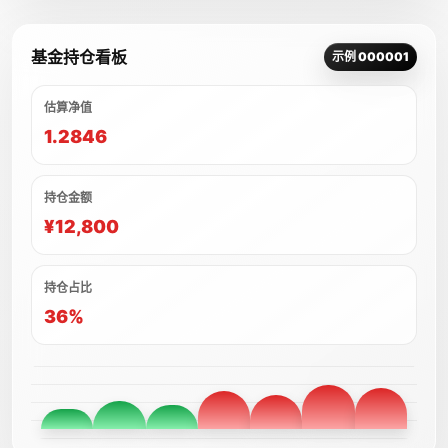
基金持仓看板
示例 000001
估算净值
1.2846
持仓金额
¥12,800
持仓占比
36%