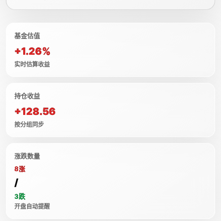
基金估值
+1.26%
实时估算收益
持仓收益
+128.56
按分组同步
涨跌数量
8涨
/
3跌
开盘自动提醒