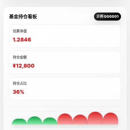
基金持仓看板
示例 000001
估算净值
1.2846
持仓金额
¥12,800
持仓占比
36%