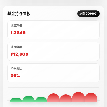
基金持仓看板
示例 000001
估算净值
1.2846
持仓金额
¥12,800
持仓占比
36%