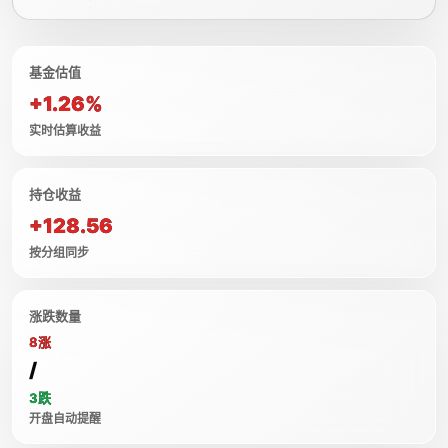
基金估值
+1.26%
实时估算收益
持仓收益
+128.56
按分组同步
涨跌数量
8涨
/
3跌
开盘自动提醒