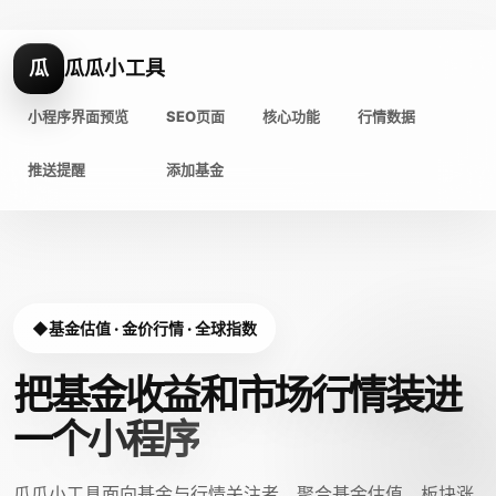
瓜
瓜瓜小工具
小程序界面预览
SEO页面
核心功能
行情数据
推送提醒
添加基金
基金估值 · 金价行情 · 全球指数
把基金收益和市场行情装进
一个小程序
瓜瓜小工具面向基金与行情关注者，聚合基金估值、板块涨