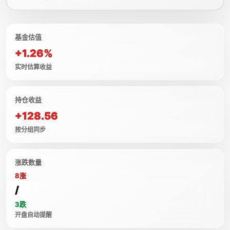
基金估值
+1.26%
实时估算收益
持仓收益
+128.56
按分组同步
涨跌数量
8涨
/
3跌
开盘自动提醒