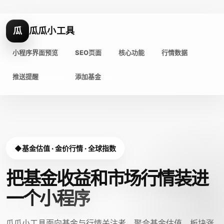
瓜
瓜瓜小工具
小程序界面预览
SEO页面
核心功能
行情数据
推送提醒
添加基金
基金估值 · 金价行情 · 全球指数
把基金收益和市场行情装进
一个小程序
瓜瓜小工具面向基金与行情关注者，聚合基金估值、板块涨