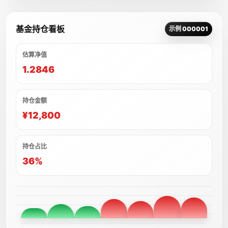
基金持仓看板
示例 000001
估算净值
1.2846
持仓金额
¥12,800
持仓占比
36%